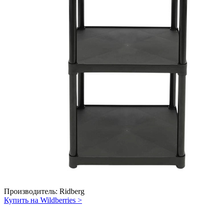
Производитель:
Ridberg
Купить на Wildberries
>