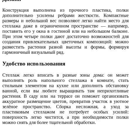
Конструкция выполнена из прочного пластика, полки
дополнительно усилены ребрами жесткости. Компактные
размеры и небольшой вес позволяют легко найти место для
стеллажа даже в ограниченном пространстве — например,
поставить его у окна в гостиной или на небольшом балконе.
При этом четыре полки дают достаточно возможностей для
создания привлекательных цветочных композиций: можно
разместить растения разной высоты и формы, формируя
гармоничный визуальный ряд.
Удобство использования
Стеллаж легко вписать в разные зоны дома: он может
выполнять роль напольного стеллажа в комнате, стать
стильным элементом на кухне или дополнить обстановку
ванной, если вы любите выращивать там неприхотливые
растения. В саду или на террасе он поможет организовать
аккуратное размещение цветов, превратив участок в уютное
зелёное пространство. Сборка несложная, а уход за
пластиковым стеллажом не потребует особых усилий:
поверхность легко чистится, а при необходимости полки
можно снять для более тщательной обработки.