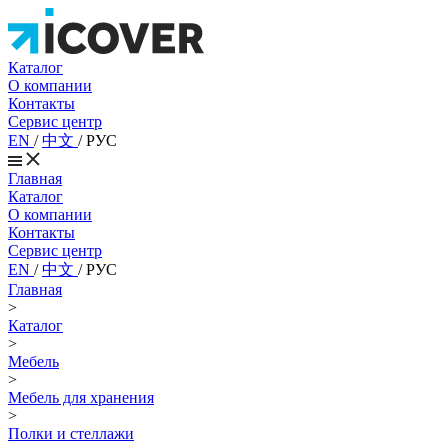
Каталог
О компании
Контакты
Сервис центр
EN
/
中文
/
РУС
Главная
Каталог
О компании
Контакты
Сервис центр
EN
/
中文
/
РУС
Главная
>
Каталог
>
Мебель
>
Мебель для хранения
>
Полки и стеллажи