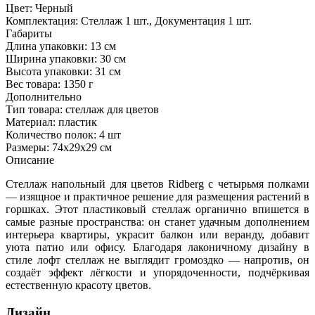
Цвет:
Черный
Комплектация:
Стеллаж 1 шт., Документация 1 шт.
Габариты
Длина упаковки:
13 см
Ширина упаковки:
30 см
Высота упаковки:
31 см
Вес товара:
1350 г
Дополнительно
Тип товара: стеллаж для цветов
Материал: пластик
Количество полок: 4 шт
Размеры: 74x29x29 см
Описание
Стеллаж напольный для цветов Ridberg с четырьмя полками
— изящное и практичное решение для размещения растений в
горшках. Этот пластиковый стеллаж органично впишется в
самые разные пространства: он станет удачным дополнением
интерьера квартиры, украсит балкон или веранду, добавит
уюта патио или офису. Благодаря лаконичному дизайну в
стиле лофт стеллаж не выглядит громоздко — напротив, он
создаёт эффект лёгкости и упорядоченности, подчёркивая
естественную красоту цветов.
Дизайн