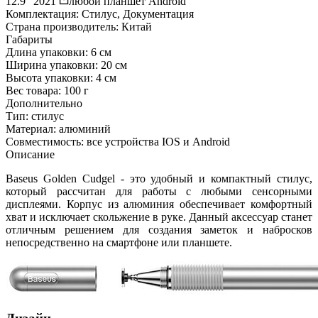
12.9" 2021
любой планшет Android
Комплектация:
Стилус, Документация
Страна производитель:
Китай
Габариты
Длина упаковки:
6 см
Ширина упаковки:
20 см
Высота упаковки:
4 см
Вес товара:
100 г
Дополнительно
Тип: стилус
Материал: алюминий
Совместимость: все устройства IOS и Android
Описание
Baseus Golden Cudgel - это удобный и компактный стилус,
который рассчитан для работы с любыми сенсорными
дисплеями. Корпус из алюминия обеспечивает комфортный
хват и исключает скольжение в руке. Данный аксессуар станет
отличным решением для создания заметок и набросков
непосредственно на смартфоне или планшете.