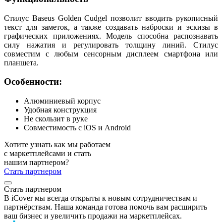
Стилус Baseus Golden Cudgel позволит вводить рукописный
текст для заметок, а также создавать наброски и эскизы в
графических приложениях. Модель способна распознавать
силу нажатия и регулировать толщину линий. Стилус
совместим с любым сенсорным дисплеем смартфона или
планшета.
Особенности:
Алюминиевый корпус
Удобная конструкция
Не скользит в руке
Совместимость с iOS и Android
Хотите узнать как мы работаем
с маркетплейсами и стать
нашим партнером?
Стать партнером
Стать партнером
В iCover мы всегда открыты к новым сотрудничествам и
партнёрствам. Наша команда готова помочь вам расширить
ваш бизнес и увеличить продажи на маркетплейсах.