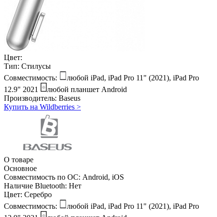
Цвет:
Тип:
Стилусы
Совместимость:
любой iPad, iPad Pro 11" (2021), iPad Pro
12.9" 2021
любой планшет Android
Производитель:
Baseus
Купить на Wildberries
>
О товаре
Основное
Совместимость по ОС:
Android, iOS
Наличие Bluetooth:
Нет
Цвет:
Серебро
Совместимость:
любой iPad, iPad Pro 11" (2021), iPad Pro