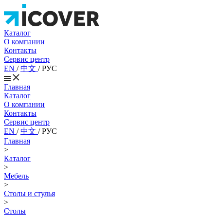
Каталог
О компании
Контакты
Сервис центр
EN
/
中文
/
РУС
Главная
Каталог
О компании
Контакты
Сервис центр
EN
/
中文
/
РУС
Главная
>
Каталог
>
Мебель
>
Столы и стулья
>
Столы