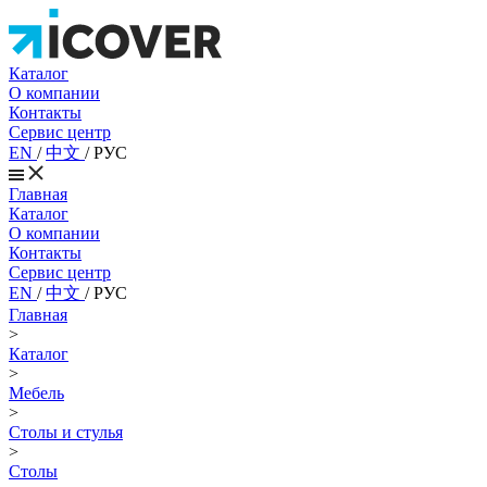
Каталог
О компании
Контакты
Сервис центр
EN
/
中文
/
РУС
Главная
Каталог
О компании
Контакты
Сервис центр
EN
/
中文
/
РУС
Главная
>
Каталог
>
Мебель
>
Столы и стулья
>
Столы