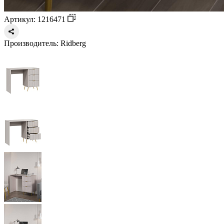
Артикул: 1216471
Производитель:
Ridberg