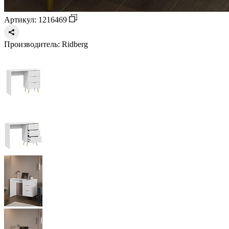
Артикул: 1216469
Производитель:
Ridberg