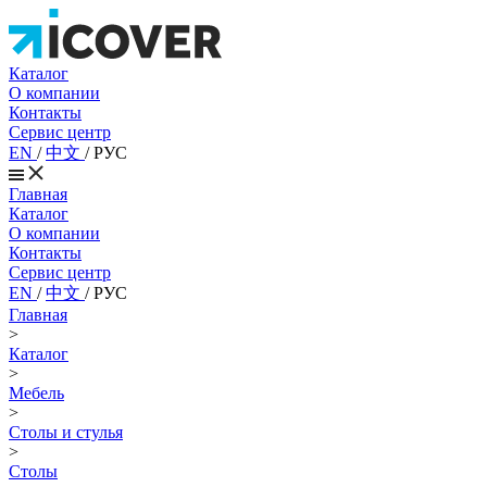
Каталог
О компании
Контакты
Сервис центр
EN
/
中文
/
РУС
Главная
Каталог
О компании
Контакты
Сервис центр
EN
/
中文
/
РУС
Главная
>
Каталог
>
Мебель
>
Столы и стулья
>
Столы