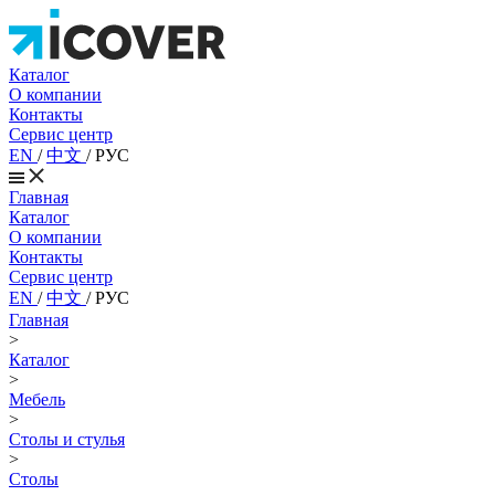
Каталог
О компании
Контакты
Сервис центр
EN
/
中文
/
РУС
Главная
Каталог
О компании
Контакты
Сервис центр
EN
/
中文
/
РУС
Главная
>
Каталог
>
Мебель
>
Столы и стулья
>
Столы