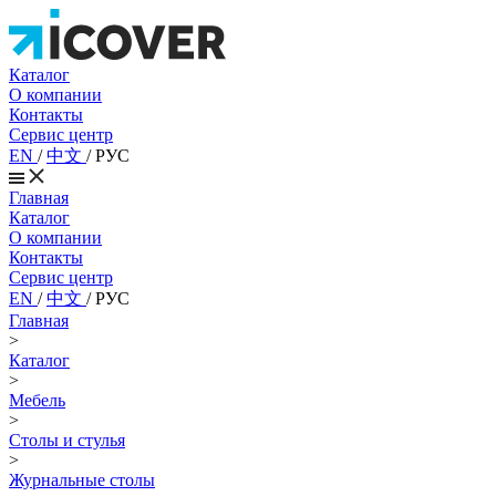
Каталог
О компании
Контакты
Сервис центр
EN
/
中文
/
РУС
Главная
Каталог
О компании
Контакты
Сервис центр
EN
/
中文
/
РУС
Главная
>
Каталог
>
Мебель
>
Столы и стулья
>
Журнальные столы