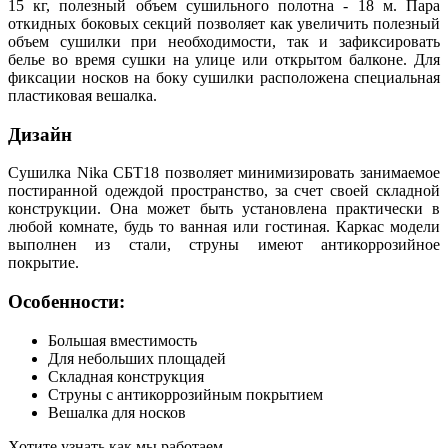
15 кг, полезный объем сушильного полотна - 18 м. Пара
откидных боковых секций позволяет как увеличить полезный
объем сушилки при необходимости, так и зафиксировать
белье во время сушки на улице или открытом балконе. Для
фиксации носков на боку сушилки расположена специальная
пластиковая вешалка.
Дизайн
Сушилка Nika СБТ18 позволяет минимизировать занимаемое
постиранной одеждой пространство, за счет своей складной
конструкции. Она может быть установлена практически в
любой комнате, будь то ванная или гостиная. Каркас модели
выполнен из стали, струны имеют антикоррозийное
покрытие.
Особенности:
Большая вместимость
Для небольших площадей
Складная конструкция
Струны с антикоррозийным покрытием
Вешалка для носков
Хотите узнать как мы работаем