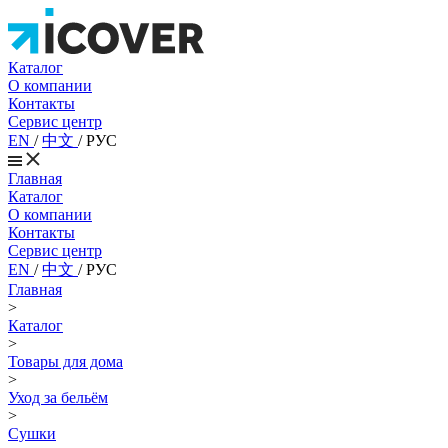
Каталог
О компании
Контакты
Сервис центр
EN
/
中文
/
РУС
Главная
Каталог
О компании
Контакты
Сервис центр
EN
/
中文
/
РУС
Главная
>
Каталог
>
Товары для дома
>
Уход за бельём
>
Сушки