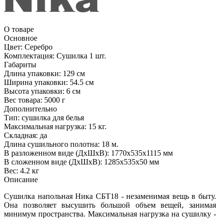
О товаре
Основное
Цвет:
Серебро
Комплектация:
Сушилка 1 шт.
Габариты
Длина упаковки:
129 см
Ширина упаковки:
54.5 см
Высота упаковки:
6 см
Вес товара:
5000 г
Дополнительно
Тип: сушилка для белья
Максимальная нагрузка: 15 кг.
Складная: да
Длина сушильного полотна: 18 м.
В разложенном виде (ДхШхВ): 1770х535х1115 мм
В сложенном виде (ДхШхВ): 1285х535х50 мм
Вес: 4.2 кг
Описание
Сушилка напольная Ника СБТ18 - незаменимая вещь в быту.
Она позволяет высушить большой объем вещей, занимая
минимум пространства. Максимальная нагрузка на сушилку -