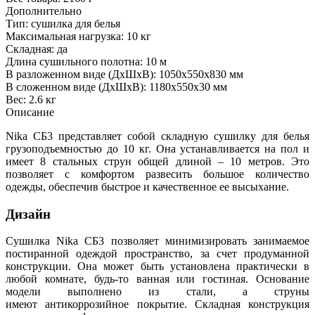
Дополнительно
Тип: сушилка для белья
Максимальная нагрузка: 10 кг
Складная: да
Длина сушильного полотна: 10 м
В разложенном виде (ДхШхВ): 1050х550х830 мм
В сложенном виде (ДхШхВ): 1180х550х30 мм
Вес: 2.6 кг
Описание
Nika СБ3 представляет собой складную сушилку для белья
грузоподъемностью до 10 кг. Она устанавливается на пол и
имеет 8 стальных струн общей длиной – 10 метров. Это
позволяет с комфортом развесить большое количество
одежды, обеспечив быстрое и качественное ее высыхание.
Дизайн
Сушилка Nika СБ3 позволяет минимизировать занимаемое
постиранной одеждой пространство, за счет продуманной
конструкции. Она может быть установлена практически в
любой комнате, будь-то ванная или гостиная. Основание
модели выполнено из стали, а струны
имеют антикоррозийное покрытие. Складная конструкция