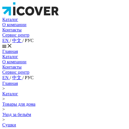
Каталог
О компании
Контакты
Сервис центр
EN
/
中文
/
РУС
Главная
Каталог
О компании
Контакты
Сервис центр
EN
/
中文
/
РУС
Главная
>
Каталог
>
Товары для дома
>
Уход за бельём
>
Сушки