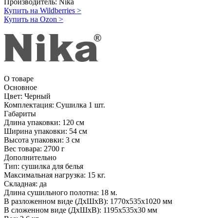
Производитель:
Nika
Купить на Wildberries
>
Купить на Ozon
>
О товаре
Основное
Цвет:
Черный
Комплектация:
Сушилка 1 шт.
Габариты
Длина упаковки:
120 см
Ширина упаковки:
54 см
Высота упаковки:
3 см
Вес товара:
2700 г
Дополнительно
Тип: сушилка для белья
Максимальная нагрузка: 15 кг.
Складная: да
Длина сушильного полотна: 18 м.
В разложенном виде (ДхШхВ): 1770х535х1020 мм
В сложенном виде (ДхШхВ): 1195х535х30 мм