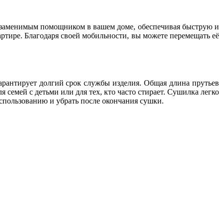
незаменимым помощником в вашем доме, обеспечивая быструю и
ртире. Благодаря своей мобильности, вы можете перемещать её
арантирует долгий срок службы изделия. Общая длина прутьев
 семей с детьми или для тех, кто часто стирает. Сушилка легко
использованию и убрать после окончания сушки.