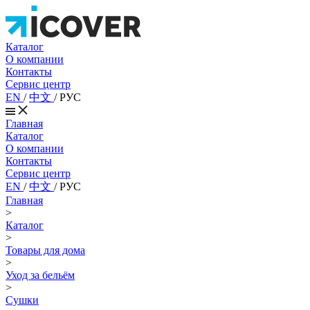
Каталог
О компании
Контакты
Сервис центр
EN
/
中文
/
РУС
Главная
Каталог
О компании
Контакты
Сервис центр
EN
/
中文
/
РУС
Главная
>
Каталог
>
Товары для дома
>
Уход за бельём
>
Сушки