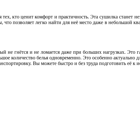
я тех, кто ценит комфорт и практичность. Эта сушилка станет 
 что позволяет легко найти для неё место даже в небольшой ква
й не гнётся и не ломается даже при больших нагрузках. Это г
льшое количество белья одновременно. Это особенно актуально для
анспортировку. Вы можете быстро и без труда подготовить её к 