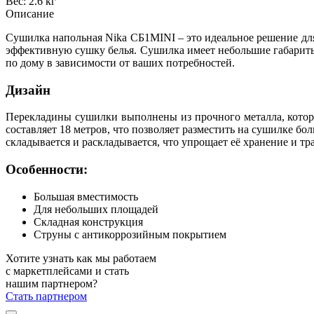
Вес: 2.6 кг
Описание
Сушилка напольная Nika СБ1MINI – это идеальное решение дл
эффективную сушку белья. Сушилка имеет небольшие габариты,
по дому в зависимости от ваших потребностей.
Дизайн
Перекладины сушилки выполнены из прочного металла, которы
составляет 18 метров, что позволяет разместить на сушилке бо
складывается и раскладывается, что упрощает её хранение и тр
Особенности:
Большая вместимость
Для небольших площадей
Складная конструкция
Струны с антикоррозийным покрытием
Хотите узнать как мы работаем
с маркетплейсами и стать
нашим партнером?
Стать партнером