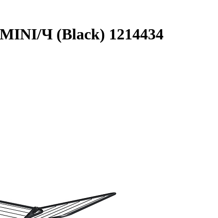
INI/Ч (Black) 1214434