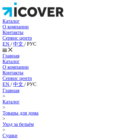
Каталог
О компании
Контакты
Сервис центр
EN
/
中文
/
РУС
Главная
Каталог
О компании
Контакты
Сервис центр
EN
/
中文
/
РУС
Главная
>
Каталог
>
Товары для дома
>
Уход за бельём
>
Сушки