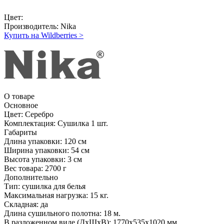
Цвет:
Производитель:
Nika
Купить на Wildberries
>
О товаре
Основное
Цвет:
Серебро
Комплектация:
Сушилка 1 шт.
Габариты
Длина упаковки:
120 см
Ширина упаковки:
54 см
Высота упаковки:
3 см
Вес товара:
2700 г
Дополнительно
Тип: сушилка для белья
Максимальная нагрузка: 15 кг.
Складная: да
Длина сушильного полотна: 18 м.
В разложенном виде (ДхШхВ): 1770х535х1020 мм