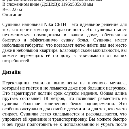
В сложенном виде (ДхШхВ): 1195х535х30 мм
Вес: 2.6 кг
Описание
Сушилка напольная Nika СБ1Н – это идеальное решение для
тех, кто ценит комфорт и практичность. Эта сушилка станет
незаменимым помощником в вашем доме, обеспечивая
быструю и эффективную сушку белья. Сушилка имеет
небольшие габариты, что позволяет легко найти для неё место
даже в небольшой квартире. Благодаря своей мобильности, вы
можете перемещать её по дому в зависимости от ваших
потребностей.
Дизайн
Перекладины сушилки выполнены из прочного металла,
который не гнётся и не ломается даже при больших нагрузках.
Это гарантирует долгий срок службы изделия. Общая длина
прутьев составляет 18 метров, что позволяет разместить на
сушилке большое количество белья одновременно. Это
особенно актуально для семей с детьми или для тех, кто часто
стирает. Сушилка легко складывается и раскладывается, что
упрощает её хранение и транспортировку. Вы можете быстро
и без труда подготовить её к использованию и убрать после