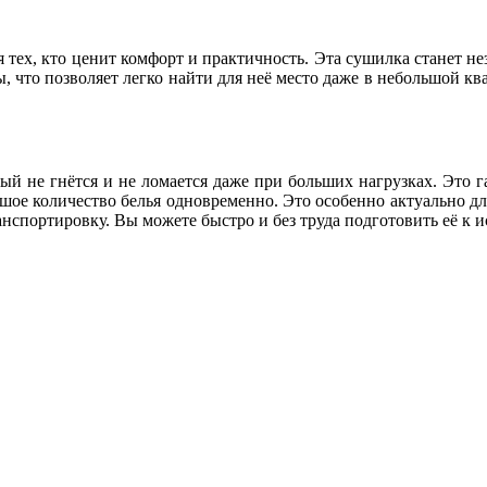
я тех, кто ценит комфорт и практичность. Эта сушилка станет 
 что позволяет легко найти для неё место даже в небольшой ква
й не гнётся и не ломается даже при больших нагрузках. Это г
ьшое количество белья одновременно. Это особенно актуально для
анспортировку. Вы можете быстро и без труда подготовить её к 