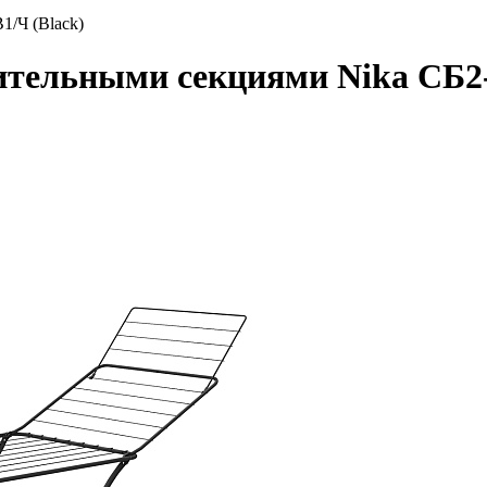
/Ч (Black)
тельными секциями Nika СБ2-