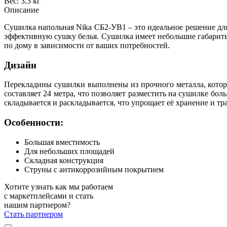
Вес: 3.3 кг
Описание
Сушилка напольная Nika СБ2-УВ1 – это идеальное решение дл
эффективную сушку белья. Сушилка имеет небольшие габариты,
по дому в зависимости от ваших потребностей.
Дизайн
Перекладины сушилки выполнены из прочного металла, которы
составляет 24 метра, что позволяет разместить на сушилке бол
складывается и раскладывается, что упрощает её хранение и тр
Особенности:
Большая вместимость
Для небольших площадей
Складная конструкция
Струны с антикоррозийным покрытием
Хотите узнать как мы работаем
с маркетплейсами и стать
нашим партнером?
Стать партнером