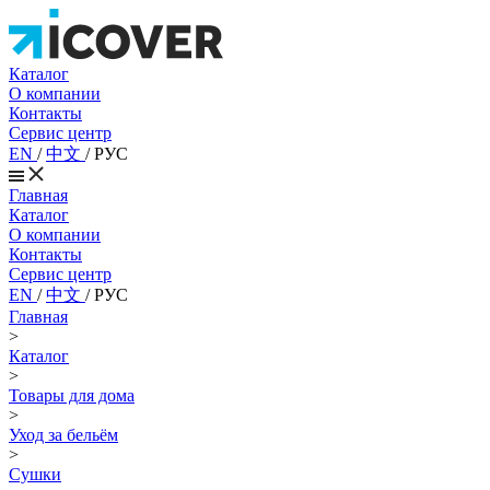
Каталог
О компании
Контакты
Сервис центр
EN
/
中文
/
РУС
Главная
Каталог
О компании
Контакты
Сервис центр
EN
/
中文
/
РУС
Главная
>
Каталог
>
Товары для дома
>
Уход за бельём
>
Сушки