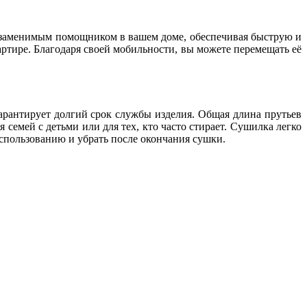
незаменимым помощником в вашем доме, обеспечивая быструю и
ртире. Благодаря своей мобильности, вы можете перемещать её
арантирует долгий срок службы изделия. Общая длина прутьев
 семей с детьми или для тех, кто часто стирает. Сушилка легко
использованию и убрать после окончания сушки.