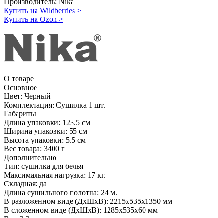
Производитель:
Nika
Купить на Wildberries
>
Купить на Ozon
>
О товаре
Основное
Цвет:
Черный
Комплектация:
Сушилка 1 шт.
Габариты
Длина упаковки:
123.5 см
Ширина упаковки:
55 см
Высота упаковки:
5.5 см
Вес товара:
3400 г
Дополнительно
Тип: сушилка для белья
Максимальная нагрузка: 17 кг.
Складная: да
Длина сушильного полотна: 24 м.
В разложенном виде (ДхШхВ): 2215х535х1350 мм
В сложенном виде (ДхШхВ): 1285х535х60 мм