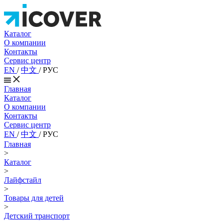
Каталог
О компании
Контакты
Сервис центр
EN
/
中文
/
РУС
Главная
Каталог
О компании
Контакты
Сервис центр
EN
/
中文
/
РУС
Главная
>
Каталог
>
Лайфстайл
>
Товары для детей
>
Детский транспорт