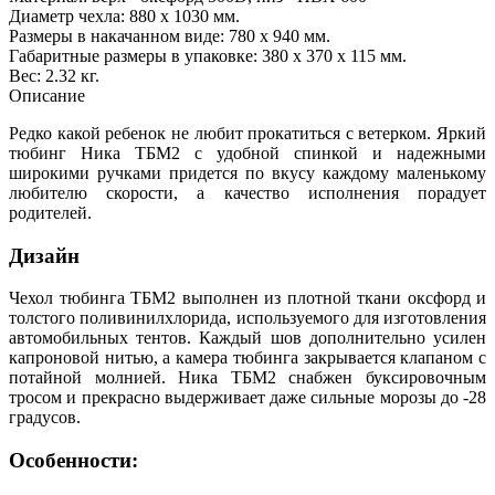
Диаметр чехла: 880 х 1030 мм.
Размеры в накачанном виде: 780 х 940 мм.
Габаритные размеры в упаковке: 380 х 370 х 115 мм.
Вес: 2.32 кг.
Описание
Редко какой ребенок не любит прокатиться с ветерком. Яркий
тюбинг Ника ТБМ2 с удобной спинкой и надежными
широкими ручками придется по вкусу каждому маленькому
любителю скорости, а качество исполнения порадует
родителей.
Дизайн
Чехол тюбинга ТБМ2 выполнен из плотной ткани оксфорд и
толстого поливинилхлорида, используемого для изготовления
автомобильных тентов. Каждый шов дополнительно усилен
капроновой нитью, а камера тюбинга закрывается клапаном с
потайной молнией. Ника ТБМ2 снабжен буксировочным
тросом и прекрасно выдерживает даже сильные морозы до -28
градусов.
Особенности: