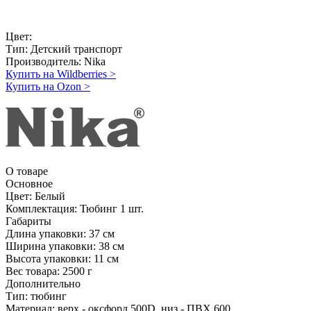
Цвет:
Тип:
Детский транспорт
Производитель:
Nika
Купить на Wildberries
>
Купить на Ozon
>
О товаре
Основное
Цвет:
Белый
Комплектация:
Тюбинг 1 шт.
Габариты
Длина упаковки:
37 см
Ширина упаковки:
38 см
Высота упаковки:
11 см
Вес товара:
2500 г
Дополнительно
Тип: тюбинг
Материал: верх - оксфорд 500D, низ - ПВХ 600