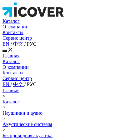
Каталог
О компании
Контакты
Сервис центр
EN
/
中文
/
РУС
Главная
Каталог
О компании
Контакты
Сервис центр
EN
/
中文
/
РУС
Главная
>
Каталог
>
Наушники и аудио
>
Акустические системы
>
Беспроводная акустика