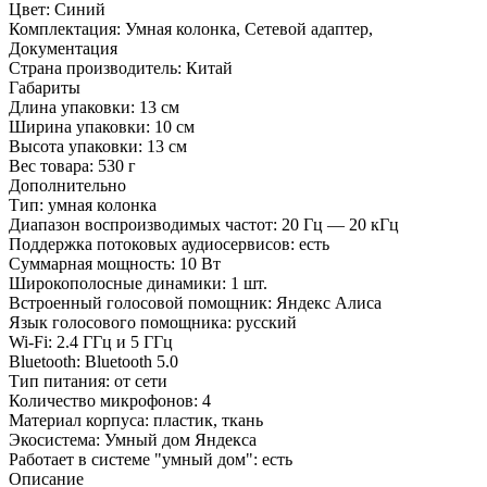
Цвет:
Синий
Комплектация:
Умная колонка, Сетевой адаптер,
Документация
Страна производитель:
Китай
Габариты
Длина упаковки:
13 см
Ширина упаковки:
10 см
Высота упаковки:
13 см
Вес товара:
530 г
Дополнительно
Тип: умная колонка
Диапазон воспроизводимых частот: 20 Гц — 20 кГц
Поддержка потоковых аудиосервисов: есть
Суммарная мощность: 10 Вт
Широкополосные динамики: 1 шт.
Встроенный голосовой помощник: Яндекс Алиса
Язык голосового помощника: русский
Wi-Fi: 2.4 ГГц и 5 ГГц
Bluetooth: Bluetooth 5.0
Тип питания: от сети
Количество микрофонов: 4
Материал корпуса: пластик, ткань
Экосистема: Умный дом Яндекса
Работает в системе "умный дом": есть
Описание