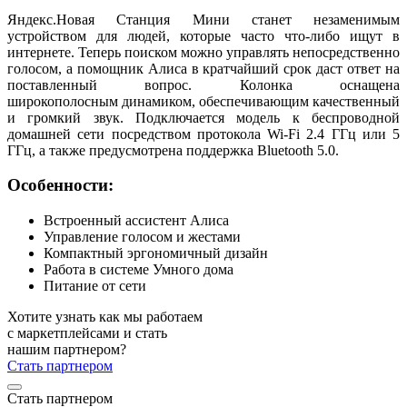
Яндекс.Новая Станция Мини станет незаменимым
устройством для людей, которые часто что-либо ищут в
интернете. Теперь поиском можно управлять непосредственно
голосом, а помощник Алиса в кратчайший срок даст ответ на
поставленный вопрос. Колонка оснащена
широкополосным динамиком, обеспечивающим качественный
и громкий звук. Подключается модель к беспроводной
домашней сети посредством протокола Wi-Fi 2.4 ГГц или 5
ГГц, а также предусмотрена поддержка Bluetooth 5.0.
Особенности:
Встроенный ассистент Алиса
Управление голосом и жестами
Компактный эргономичный дизайн
Работа в системе Умного дома
Питание от сети
Хотите узнать как мы работаем
с маркетплейсами и стать
нашим партнером?
Стать партнером
Стать партнером