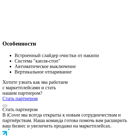
Особенности
Встроенный слайдер очистки от накипи
Система "капля-стоп"
Автоматическое выключение
Вертикальное отпаривание
Хотите узнать как мы работаем
с маркетплейсами и стать
нашим партнером?
Стать партнером
Стать партнером
В iCover мы всегда открыты к новым сотрудничествам и
партнёрствам. Наша команда готова помочь вам расширить
ваш бизнес и увеличить продажи на маркетплейсах.