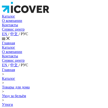
Каталог
О компании
Контакты
Сервис центр
EN
/
中文
/
РУС
Главная
Каталог
О компании
Контакты
Сервис центр
EN
/
中文
/
РУС
Главная
>
Каталог
>
Товары для дома
>
Уход за бельём
>
Утюги