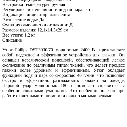
Настройка температуры: ручная
Регулировка интенсивности подачи пара: есть
Индикация: индикатор включения
Распыление воды: Да
Функция самоочистки от накипи: Да
Размеры изделия: 12,1x14,3x29 см
Вес утюга: 1,2 кг
Описание
Утюг Philips DST3030/70 мощностью 2400 Вт представляет
собой надежное и эффективное устройство для глажки. Он
оснащен керамической подошвой, обеспечивающей легкое
скольжение по различным типам тканей, что делает процесс
глажки более удобным и эффективным. Утюг обладает
функцией подачи пара со скоростью 40 г/мин, что позволяет
быстро и эффективно разглаживать складки на одежде.
Паровой удар мощностью 180 г помогает справиться с
особенно сложными участками. Это особенно полезно при
работе с плотными тканями или сильно мятыми вещами.