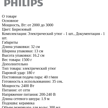
О товаре
Основное
Мощность, Вт:
от 2000 до 3000
Цвет:
Бирюзовый
Комплектация:
Электрический утюг - 1 шт., Документация - 1
шт.
Габариты
Длина упаковки:
32 см
Ширина упаковки:
13 см
Высота упаковки:
16.2 см
Вес товара:
1500 г
Дополнительно
Тип товара: электрический утюг
Паровой удар: 180 г
Постоянная подача пара: 40 г/мин
Готовность к использованию: 35 сек.
Мощность: 2400 Вт
Питание: от сети
Напряжение питания: 200-240 В
Длина сетевого шнура: 1.9 м
Подошва: керамика
Объем резервуара для воды: 300 мл