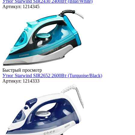
Утюг Starwind SIR2430 2400Вт (Blue/White)
Артикул: 1214345
Быстрый просмотр
Утюг Starwind SIR2652 2600Вт (Turquoise/Black)
Артикул: 1214333