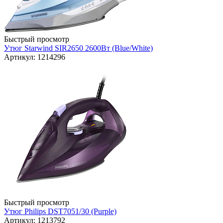
Быстрый просмотр
Утюг Starwind SIR2650 2600Вт (Blue/White)
Артикул: 1214296
Быстрый просмотр
Утюг Philips DST7051/30 (Purple)
Артикул: 1213792