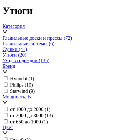
Утюги
Категория
Гладильные доски и прессы
(72)
Гладильные системы
(6)
Сушки
(41)
Утюги
(20)
Уход за одеждой
(135)
Бренд
Hyundai
(1)
Philips
(10)
Starwind
(9)
Мощность, Вт
от 1000 до 2000
(1)
от 2000 до 3000
(13)
от 650 до 1000
(1)
Цвет
Белый
(1)