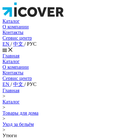
Каталог
О компании
Контакты
Сервис центр
EN
/
中文
/
РУС
Главная
Каталог
О компании
Контакты
Сервис центр
EN
/
中文
/
РУС
Главная
>
Каталог
>
Товары для дома
>
Уход за бельём
>
Утюги