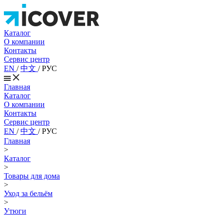
Каталог
О компании
Контакты
Сервис центр
EN
/
中文
/
РУС
Главная
Каталог
О компании
Контакты
Сервис центр
EN
/
中文
/
РУС
Главная
>
Каталог
>
Товары для дома
>
Уход за бельём
>
Утюги