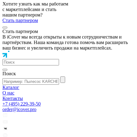
Хотите узнать как мы работаем
с маркетплейсами и стать
нашим партнером?
Стать партнером
Стать партнером
В iCover мы всегда открыты к новым сотрудничествам и
партнёрствам. Наша команда готова помочь вам расширить
ваш бизнес и увеличить продажи на маркетплейсах.
Поиск
Каталог
О нас
Контакты
+7 (495) 229-39-50
order@icover.pro