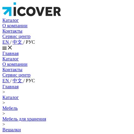
Каталог
О компании
Контакты
Сервис центр
EN
/
中文
/
РУС
Главная
Каталог
О компании
Контакты
Сервис центр
EN
/
中文
/
РУС
Главная
>
Каталог
>
Мебель
>
Мебель для хранения
>
Вешалки