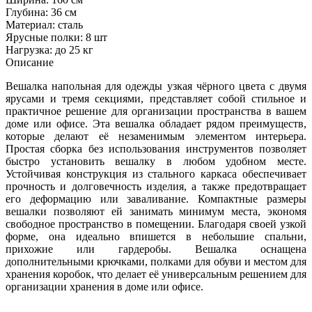
Глубина: 36 см
Материал: сталь
Ярусные полки: 8 шт
Нагрузка: до 25 кг
Описание
Вешалка напольная для одежды узкая чёрного цвета с двумя
ярусами и тремя секциями, представляет собой стильное и
практичное решение для организации пространства в вашем
доме или офисе. Эта вешалка обладает рядом преимуществ,
которые делают её незаменимым элементом интерьера.
Простая сборка без использования инструментов позволяет
быстро установить вешалку в любом удобном месте.
Устойчивая конструкция из стального каркаса обеспечивает
прочность и долговечность изделия, а также предотвращает
его деформацию или заваливание. Компактные размеры
вешалки позволяют ей занимать минимум места, экономя
свободное пространство в помещении. Благодаря своей узкой
форме, она идеально впишется в небольшие спальни,
прихожие или гардеробы. Вешалка оснащена
дополнительными крючками, полками для обуви и местом для
хранения коробок, что делает её универсальным решением для
организации хранения в доме или офисе.