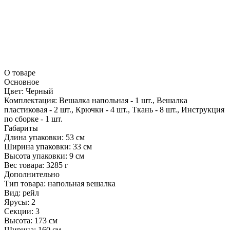
О товаре
Основное
Цвет:
Черный
Комплектация:
Вешалка напольная - 1 шт., Вешалка
пластиковая - 2 шт., Крючки - 4 шт., Ткань - 8 шт., Инструкция
по сборке - 1 шт.
Габариты
Длина упаковки:
53 см
Ширина упаковки:
33 см
Высота упаковки:
9 см
Вес товара:
3285 г
Дополнительно
Тип товара: напольная вешалка
Вид: рейл
Ярусы: 2
Секции: 3
Высота: 173 см
Ширина: 160 см