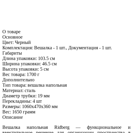
О товаре
Основное
Цвет:
Черный
Комплектация:
Вешалка - 1 шт., Документация - 1 шт.
Габариты
Длина упаковки:
103.5 см
Ширина упаковки:
46.5 см
Высота упаковки:
5 см
Вес товара:
1700 г
Дополнительно
Тип товара: вешалка напольная
Материал: сталь
Диаметр трубки: 19 мм
Перекладины: 4 шт
Размеры: 1060x470x360 мм
Вес: 1650 грамм
Описание
Вешалка напольная Ridberg — функциональное и
вместительное решение для организации пространства в