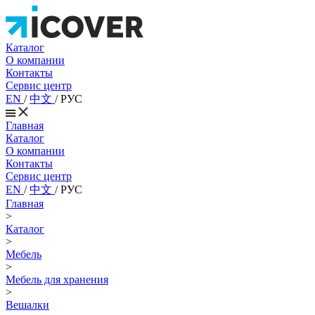
Каталог
О компании
Контакты
Сервис центр
EN
/
中文
/
РУС
Главная
Каталог
О компании
Контакты
Сервис центр
EN
/
中文
/
РУС
Главная
>
Каталог
>
Мебель
>
Мебель для хранения
>
Вешалки