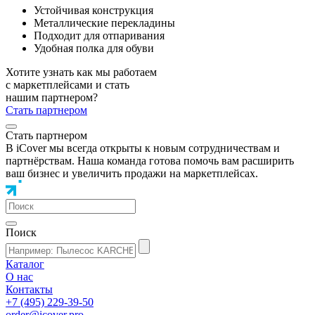
Устойчивая конструкция
Металлические перекладины
Подходит для отпаривания
Удобная полка для обуви
Хотите узнать как мы работаем
с маркетплейсами и стать
нашим партнером?
Стать партнером
Стать партнером
В iCover мы всегда открыты к новым сотрудничествам и
партнёрствам. Наша команда готова помочь вам расширить
ваш бизнес и увеличить продажи на маркетплейсах.
Поиск
Каталог
О нас
Контакты
+7 (495) 229-39-50
order@icover.pro