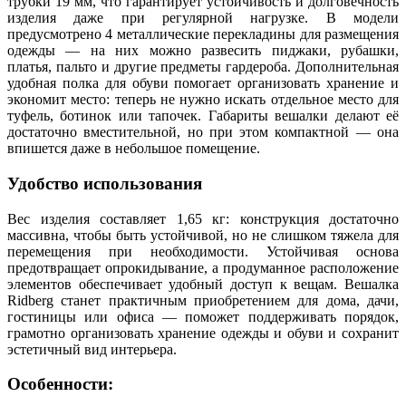
трубки 19 мм, что гарантирует устойчивость и долговечность
изделия даже при регулярной нагрузке. В модели
предусмотрено 4 металлические перекладины для размещения
одежды — на них можно развесить пиджаки, рубашки,
платья, пальто и другие предметы гардероба. Дополнительная
удобная полка для обуви помогает организовать хранение и
экономит место: теперь не нужно искать отдельное место для
туфель, ботинок или тапочек. Габариты вешалки делают её
достаточно вместительной, но при этом компактной — она
впишется даже в небольшое помещение.
Удобство использования
Вес изделия составляет 1,65 кг: конструкция достаточно
массивна, чтобы быть устойчивой, но не слишком тяжела для
перемещения при необходимости. Устойчивая основа
предотвращает опрокидывание, а продуманное расположение
элементов обеспечивает удобный доступ к вещам. Вешалка
Ridberg станет практичным приобретением для дома, дачи,
гостиницы или офиса — поможет поддерживать порядок,
грамотно организовать хранение одежды и обуви и сохранит
эстетичный вид интерьера.
Особенности: