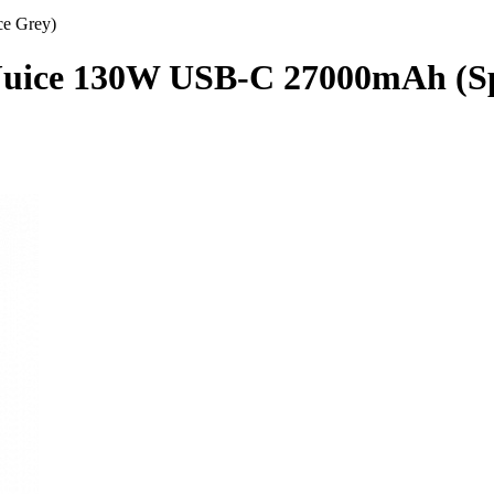
e Grey)
ice 130W USB-C 27000mAh (Sp