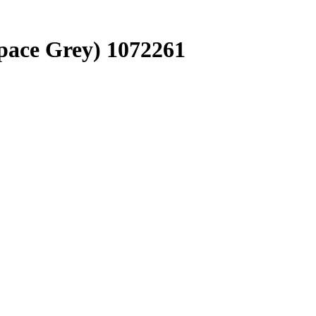
ace Grey) 1072261