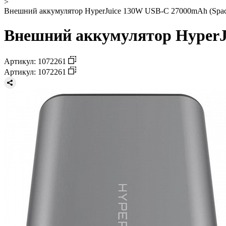
>
Внешний аккумулятор HyperJuice 130W USB-C 27000mAh (Spac
Внешний аккумулятор HyperJu
Артикул: 1072261
Артикул: 1072261