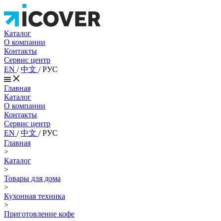
Каталог
О компании
Контакты
Сервис центр
EN
/
中文
/
РУС
Главная
Каталог
О компании
Контакты
Сервис центр
EN
/
中文
/
РУС
Главная
>
Каталог
>
Товары для дома
>
Кухонная техника
>
Приготовление кофе