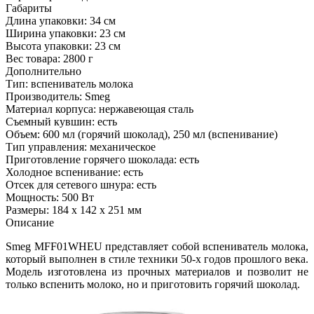
Габариты
Длина упаковки:
34 см
Ширина упаковки:
23 см
Высота упаковки:
23 см
Вес товара:
2800 г
Дополнительно
Тип: вспениватель молока
Производитель: Smeg
Материал корпуса: нержавеющая сталь
Съемный кувшин: есть
Объем: 600 мл (горячий шоколад), 250 мл (вспенивание)
Тип управления: механическое
Приготовление горячего шоколада: есть
Холодное вспенивание: есть
Отсек для сетевого шнура: есть
Мощность: 500 Вт
Размеры: 184 х 142 х 251 мм
Описание
Smeg MFF01WHEU представляет собой вспениватель молока,
который выполнен в стиле техники 50-х годов прошлого века.
Модель изготовлена из прочных материалов и позволит не
только вспенить молоко, но и приготовить горячий шоколад.