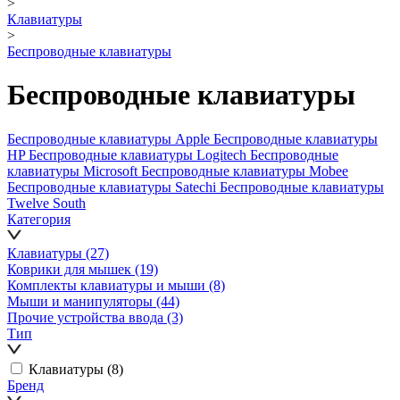
>
Клавиатуры
>
Беспроводные клавиатуры
Беспроводные клавиатуры
Беспроводные клавиатуры Apple
Беспроводные клавиатуры
HP
Беспроводные клавиатуры Logitech
Беспроводные
клавиатуры Microsoft
Беспроводные клавиатуры Mobee
Беспроводные клавиатуры Satechi
Беспроводные клавиатуры
Twelve South
Категория
Клавиатуры
(27)
Коврики для мышек
(19)
Комплекты клавиатуры и мыши
(8)
Мыши и манипуляторы
(44)
Прочие устройства ввода
(3)
Тип
Клавиатуры
(8)
Бренд