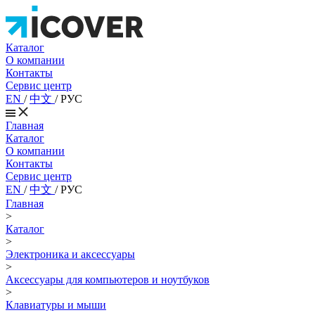
Каталог
О компании
Контакты
Сервис центр
EN
/
中文
/
РУС
Главная
Каталог
О компании
Контакты
Сервис центр
EN
/
中文
/
РУС
Главная
>
Каталог
>
Электроника и аксессуары
>
Аксессуары для компьютеров и ноутбуков
>
Клавиатуры и мыши