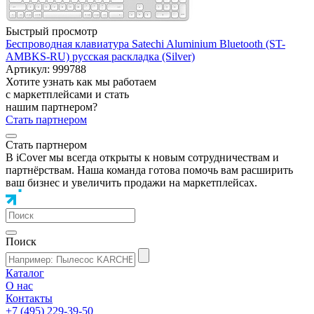
Быстрый просмотр
Беспроводная клавиатура Satechi Aluminium Bluetooth (ST-
AMBKS-RU) русская раскладка (Silver)
Артикул: 999788
Хотите узнать как мы работаем
с маркетплейсами и стать
нашим партнером?
Стать партнером
Стать партнером
В iCover мы всегда открыты к новым сотрудничествам и
партнёрствам. Наша команда готова помочь вам расширить
ваш бизнес и увеличить продажи на маркетплейсах.
Поиск
Каталог
О нас
Контакты
+7 (495) 229-39-50