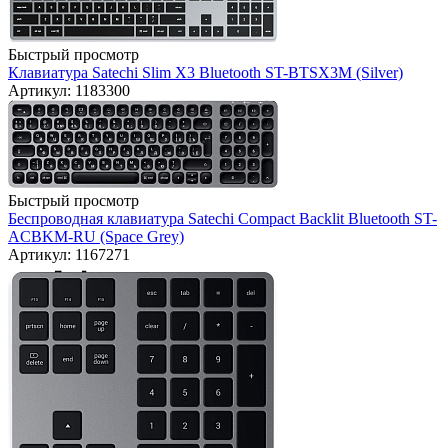
Быстрый просмотр
Клавиатура Satechi Slim X3 Bluetooth ST-BTSX3M (Silver)
Артикул: 1183300
Быстрый просмотр
Беспроводная клавиатура Satechi Compact Backlit Bluetooth ST-
ACBKM-RU (Space Grey)
Артикул: 1167271