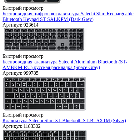
Быстрый просмотр
Беспроводная цифровая клавиатура Satechi Slim Rechargeable
Bluetooth Keypad ST-SALKPM (Dark Grey)
Артикул: 923614
Быстрый просмотр
Беспроводная клавиатура Satechi Aluminium Bluetooth (ST-
AMBKM-RU) русская раскладка (Space Gray)
Артикул: 999785
Быстрый просмотр
Клавиатура Satechi Slim X1 Bluetooth ST-BTSX1M (Silver)
Артикул: 1183302