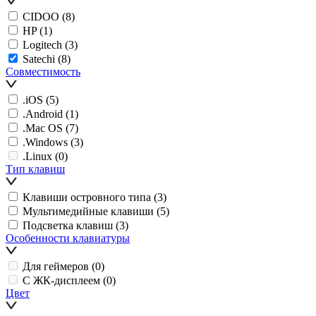
CIDOO
(8)
HP
(1)
Logitech
(3)
Satechi
(8)
Совместимость
.iOS
(5)
.Android
(1)
.Mac OS
(7)
.Windows
(3)
.Linux
(0)
Тип клавиш
Клавиши островного типа
(3)
Мультимедийные клавиши
(5)
Подсветка клавиш
(3)
Особенности клавиатуры
Для геймеров
(0)
С ЖК-дисплеем
(0)
Цвет