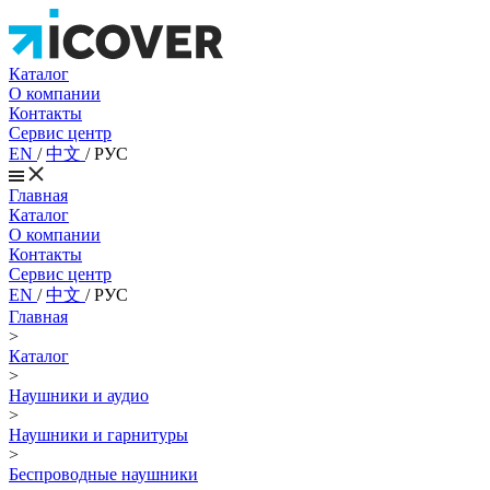
Каталог
О компании
Контакты
Сервис центр
EN
/
中文
/
РУС
Главная
Каталог
О компании
Контакты
Сервис центр
EN
/
中文
/
РУС
Главная
>
Каталог
>
Наушники и аудио
>
Наушники и гарнитуры
>
Беспроводные наушники