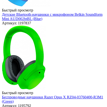
Быстрый просмотр
Детские Bluetooth-наушники с микрофоном Belkin Soundform
Mini AUD002btBL (Blue)
Артикул: 1197837
Быстрый просмотр
Беспроводные наушники Razer Opus X RZ04-03760400-R3M1
(Green)
Артикул: 1195792