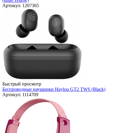
(Blue/Yellow)
Артикул: 1207365
Быстрый просмотр
Беспроводные наушники Haylou GT2 TWS (Black)
Артикул: 1114709