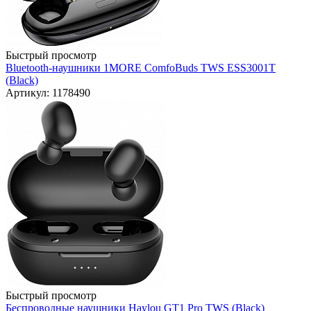
Быстрый просмотр
Bluetooth-наушники 1MORE ComfoBuds TWS ESS3001T
(Black)
Артикул: 1178490
Быстрый просмотр
Беспроводные наушники Haylou GT1 Pro TWS (Black)