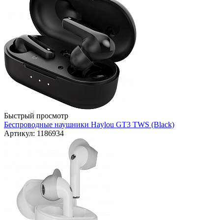
Быстрый просмотр
Беспроводные наушники Haylou GT3 TWS (Black)
Артикул: 1186934