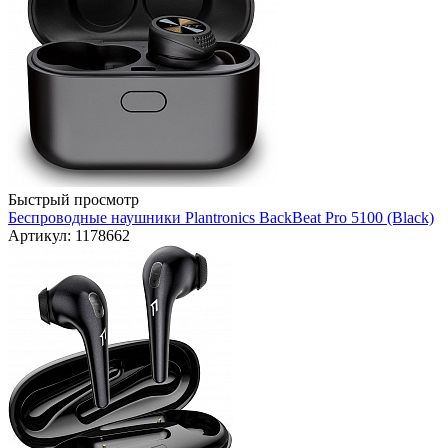
Быстрый просмотр
Беспроводные наушники Plantronics BackBeat Pro 5100 (Black)
Артикул: 1178662