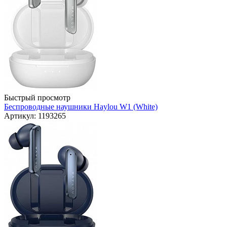
Быстрый просмотр
Беспроводные наушники Haylou W1 (White)
Артикул: 1193265