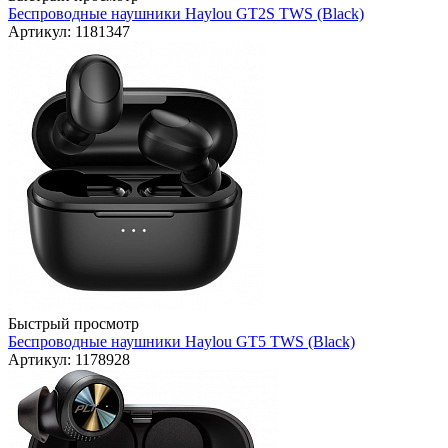
Беспроводные наушники Haylou GT2S TWS (Black)
Артикул: 1181347
Быстрый просмотр
Беспроводные наушники Haylou GT5 TWS (Black)
Артикул: 1178928