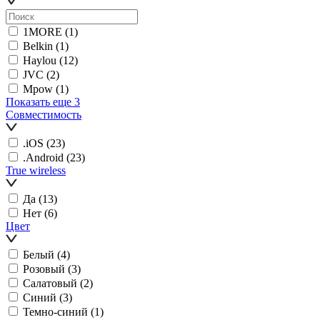
1MORE
(1)
Belkin
(1)
Haylou
(12)
JVC
(2)
Mpow
(1)
Показать еще 3
Совместимость
.iOS
(23)
.Android
(23)
True wireless
Да
(13)
Нет
(6)
Цвет
Белый
(4)
Розовый
(3)
Салатовый
(2)
Синий
(3)
Темно-синий
(1)