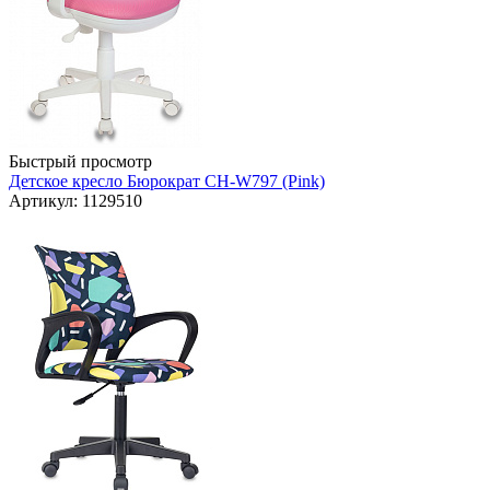
Быстрый просмотр
Детское кресло Бюрократ CH-W797 (Pink)
Артикул: 1129510