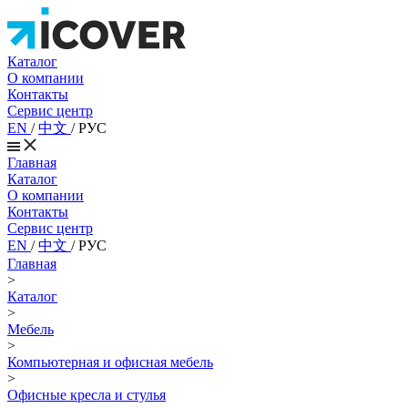
Каталог
О компании
Контакты
Сервис центр
EN
/
中文
/
РУС
Главная
Каталог
О компании
Контакты
Сервис центр
EN
/
中文
/
РУС
Главная
>
Каталог
>
Мебель
>
Компьютерная и офисная мебель
>
Офисные кресла и стулья