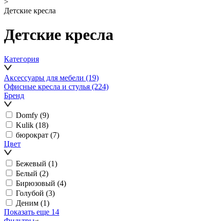
>
Детские кресла
Детские кресла
Категория
Аксессуары для мебели
(19)
Офисные кресла и стулья
(224)
Бренд
Domfy
(9)
Kulik
(18)
бюрократ
(7)
Цвет
Бежевый
(1)
Белый
(2)
Бирюзовый
(4)
Голубой
(3)
Деним
(1)
Показать еще 14
Фильтры