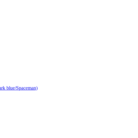
rk blue/Spaceman)