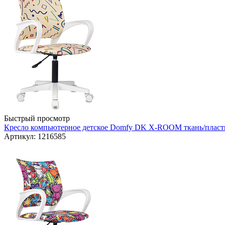
Быстрый просмотр
Кресло компьютерное детское Domfy DK X-ROOM ткань/пластик
Артикул: 1216585