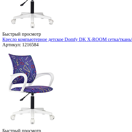
Быстрый просмотр
Кресло компьютерное детское Domfy DK X-ROOM сетка/ткань/п
Артикул: 1216584
Быстрый просмотр