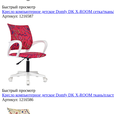
Быстрый просмотр
Кресло компьютерное детское Domfy DK X-ROOM сетка/ткань/п
Артикул: 1216587
Быстрый просмотр
Кресло компьютерное детское Domfy DK X-ROOM ткань/пластик
Артикул: 1216586