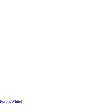
urple/White)