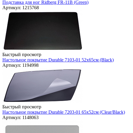
Подставка для ног Ridberg FR-11B (Green)
Артикул: 1215768
Быстрый просмотр
Настольное покрытие Durable 7103-01 52х65см (Black)
Артикул: 1194998
Быстрый просмотр
Настольное покрытие Durable 7203-01 65х52см (Clear/Black)
Артикул: 1148063