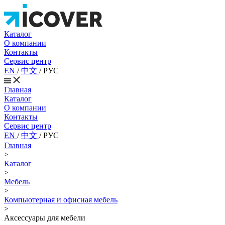
Каталог
О компании
Контакты
Сервис центр
EN
/
中文
/
РУС
Главная
Каталог
О компании
Контакты
Сервис центр
EN
/
中文
/
РУС
Главная
>
Каталог
>
Мебель
>
Компьютерная и офисная мебель
>
Аксессуары для мебели