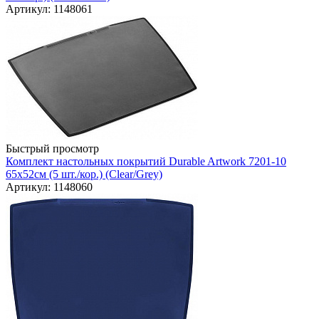
Артикул: 1148061
Быстрый просмотр
Комплект настольных покрытий Durable Artwork 7201-10
65х52см (5 шт./кор.) (Clear/Grey)
Артикул: 1148060