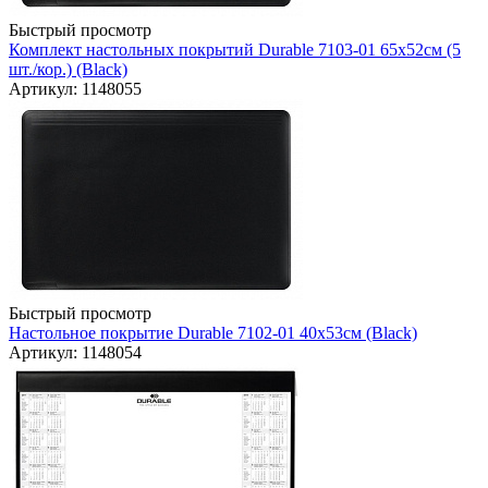
Быстрый просмотр
Комплект настольных покрытий Durable 7103-01 65х52см (5
шт./кор.) (Black)
Артикул: 1148055
Быстрый просмотр
Настольное покрытие Durable 7102-01 40х53см (Black)
Артикул: 1148054