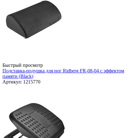
Быстрый просмотр
Подставка-подушка для ног Ridberg FR-08-04 с эффектом
памяти (Black)
Артикул: 1215770