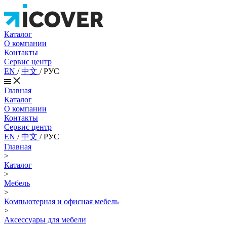
Каталог
О компании
Контакты
Сервис центр
EN
/
中文
/
РУС
Главная
Каталог
О компании
Контакты
Сервис центр
EN
/
中文
/
РУС
Главная
>
Каталог
>
Мебель
>
Компьютерная и офисная мебель
>
Аксессуары для мебели