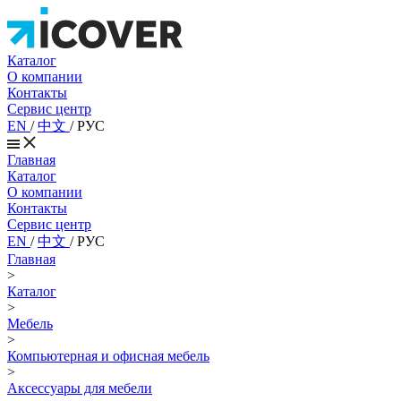
Каталог
О компании
Контакты
Сервис центр
EN
/
中文
/
РУС
Главная
Каталог
О компании
Контакты
Сервис центр
EN
/
中文
/
РУС
Главная
>
Каталог
>
Мебель
>
Компьютерная и офисная мебель
>
Аксессуары для мебели