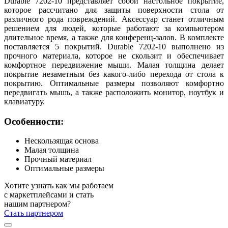
Durable 7202-10 представляет собой настольное покрытие,
которое рассчитано для защиты поверхности стола от
различного рода повреждений. Аксессуар станет отличным
решением для людей, которые работают за компьютером
длительное время, а также для конференц-залов. В комплекте
поставляется 5 покрытий. Durable 7202-10 выполнено из
прочного материала, которое не скользит и обеспечивает
комфортное передвижение мыши. Малая толщина делает
покрытие незаметным без какого-либо перехода от стола к
покрытию. Оптимальные размеры позволяют комфортно
передвигать мышь, а также расположить монитор, ноутбук и
клавиатуру.
Особенности:
Нескользящая основа
Малая толщина
Прочный материал
Оптимальные размеры
Хотите узнать как мы работаем
с маркетплейсами и стать
нашим партнером?
Стать партнером