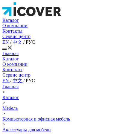
Каталог
О компании
Контакты
Сервис центр
EN
/
中文
/
РУС
Главная
Каталог
О компании
Контакты
Сервис центр
EN
/
中文
/
РУС
Главная
>
Каталог
>
Мебель
>
Компьютерная и офисная мебель
>
Аксессуары для мебели