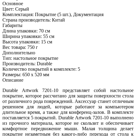
Основное
Цвет:
Серый
Комплектация:
Покрытие (5 шт.), Документация
Страна производитель:
Китай
Габариты
Длина упаковки:
70 см
Ширина упаковки:
55 см
Высота упаковки:
15 см
Вес товара:
750 г
Дополнительно
Тип: настольное покрытие
Производитель: Durable
Количество покрытий в комплекте: 5
Размеры: 650 х 520 мм
Описание
Durable Artwork 7201-10 представляет собой настольное
покрытие, которое рассчитано для защиты поверхности стола
от различного рода повреждений. Аксессуар станет отличным
решением для людей, которые работают за компьютером
длительное время, а также для конференц-залов. В комплекте
поставляется 5 покрытий. Durable Artwork 7201-10 выполнено
из прочного материала, которое не скользит и обеспечивает
комфортное передвижение мыши. Малая толщина делает
покрытие незаметным без какого-либо перехода от стола к