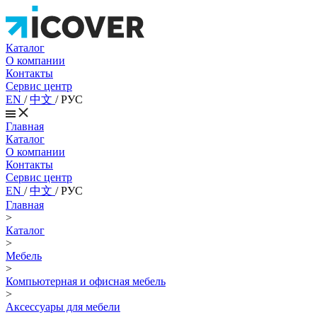
Каталог
О компании
Контакты
Сервис центр
EN
/
中文
/
РУС
Главная
Каталог
О компании
Контакты
Сервис центр
EN
/
中文
/
РУС
Главная
>
Каталог
>
Мебель
>
Компьютерная и офисная мебель
>
Аксессуары для мебели