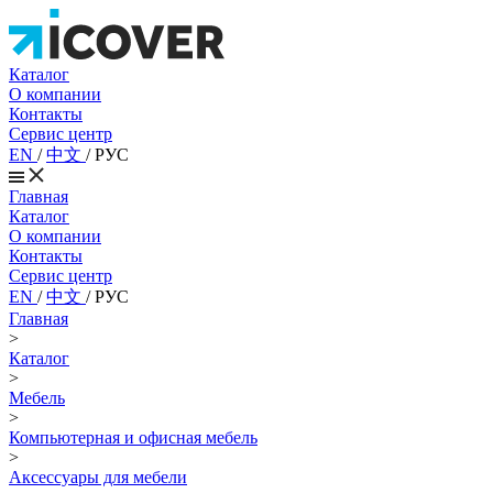
Каталог
О компании
Контакты
Сервис центр
EN
/
中文
/
РУС
Главная
Каталог
О компании
Контакты
Сервис центр
EN
/
中文
/
РУС
Главная
>
Каталог
>
Мебель
>
Компьютерная и офисная мебель
>
Аксессуары для мебели