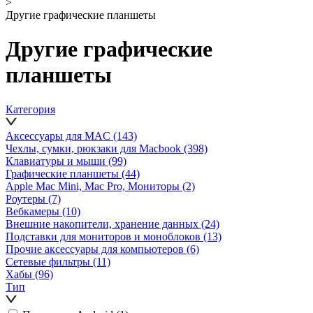
>
Другие графические планшеты
Другие графические
планшеты
Категория
Аксессуары для MAC
(143)
Чехлы, сумки, рюкзаки для Macbook
(398)
Клавиатуры и мыши
(99)
Графические планшеты
(44)
Apple Mac Mini, Mac Pro, Мониторы
(2)
Роутеры
(7)
Вебкамеры
(10)
Внешние накопители, хранение данных
(24)
Подставки для мониторов и моноблоков
(13)
Прочие аксессуары для компьютеров
(6)
Сетевые фильтры
(11)
Хабы
(96)
Тип