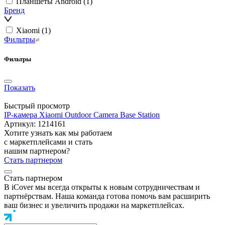
Планшеты Android
(1)
Бренд
Xiaomi
(1)
Фильтры
Фильтры
Показать
Быстрый просмотр
IP-камера Xiaomi Outdoor Camera Base Station
Артикул: 1214161
Хотите узнать как мы работаем
с маркетплейсами и стать
нашим партнером?
Стать партнером
Стать партнером
В iCover мы всегда открыты к новым сотрудничествам и
партнёрствам. Наша команда готова помочь вам расширить
ваш бизнес и увеличить продажи на маркетплейсах.