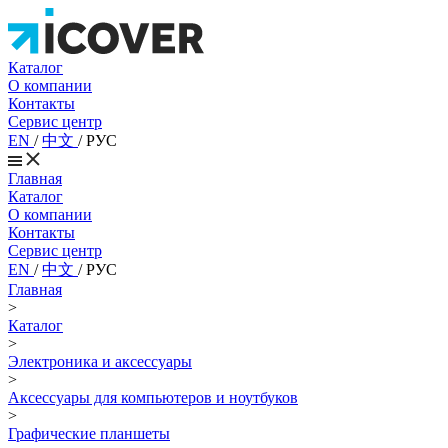
Каталог
О компании
Контакты
Сервис центр
EN
/
中文
/
РУС
Главная
Каталог
О компании
Контакты
Сервис центр
EN
/
中文
/
РУС
Главная
>
Каталог
>
Электроника и аксессуары
>
Аксессуары для компьютеров и ноутбуков
>
Графические планшеты