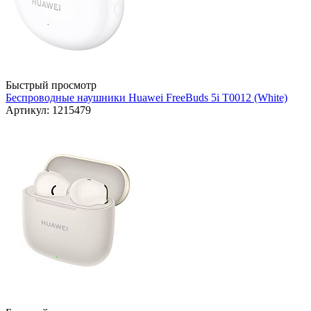
Быстрый просмотр
Беспроводные наушники Huawei FreeBuds 5i T0012 (White)
Артикул: 1215479