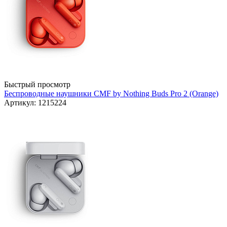
Быстрый просмотр
Беспроводные наушники CMF by Nothing Buds Pro 2 (Orange)
Артикул: 1215224