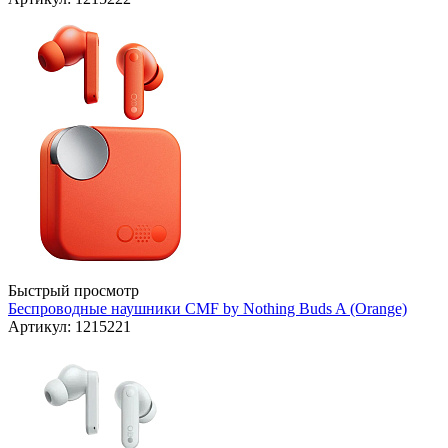
Быстрый просмотр
Беспроводные наушники CMF by Nothing Buds A (Orange)
Артикул: 1215221