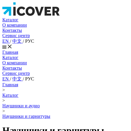
Каталог
О компании
Контакты
Сервис центр
EN
/
中文
/
РУС
Главная
Каталог
О компании
Контакты
Сервис центр
EN
/
中文
/
РУС
Главная
>
Каталог
>
Наушники и аудио
>
Наушники и гарнитуры
Наушники и гарнитуры