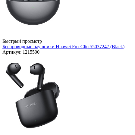
Быстрый просмотр
Беспроводные наушники Huawei FreeClip 55037247 (Black)
Артикул: 1215500