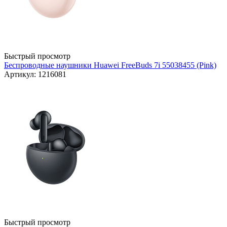
Быстрый просмотр
Беспроводные наушники Huawei FreeBuds 7i 55038455 (Pink)
Артикул: 1216081
Быстрый просмотр