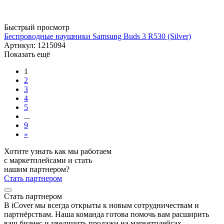
Быстрый просмотр
Беспроводные наушники Samsung Buds 3 R530 (Silver)
Артикул: 1215094
Показать ещё
1
2
3
4
5
...
9
»
Хотите узнать как мы работаем
с маркетплейсами и стать
нашим партнером?
Стать партнером
Стать партнером
В iCover мы всегда открыты к новым сотрудничествам и
партнёрствам. Наша команда готова помочь вам расширить
ваш бизнес и увеличить продажи на маркетплейсах.