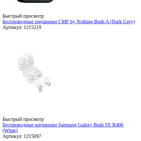
Быстрый просмотр
Беспроводные наушники CMF by Nothing Buds A (Dark Grey)
Артикул: 1215219
Быстрый просмотр
Беспроводные наушники Samsung Galaxy Buds FE R400
(White)
Артикул: 1215097