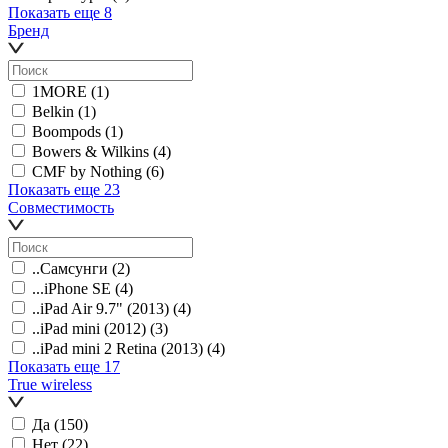
Показать еще 8
Бренд
1MORE
(1)
Belkin
(1)
Boompods
(1)
Bowers & Wilkins
(4)
CMF by Nothing
(6)
Показать еще 23
Совместимость
..Самсунги
(2)
...iPhone SE
(4)
..iPad Air 9.7" (2013)
(4)
..iPad mini (2012)
(3)
..iPad mini 2 Retina (2013)
(4)
Показать еще 17
True wireless
Да
(150)
Нет
(22)