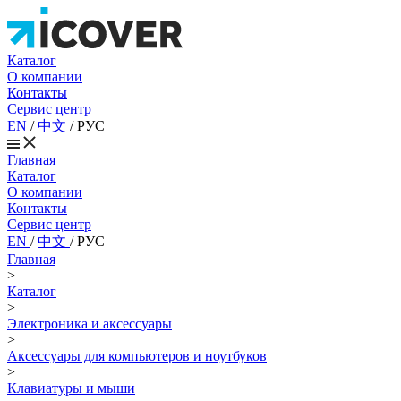
Каталог
О компании
Контакты
Сервис центр
EN
/
中文
/
РУС
Главная
Каталог
О компании
Контакты
Сервис центр
EN
/
中文
/
РУС
Главная
>
Каталог
>
Электроника и аксессуары
>
Аксессуары для компьютеров и ноутбуков
>
Клавиатуры и мыши