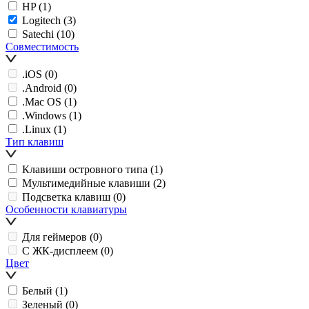
HP
(1)
Logitech
(3)
Satechi
(10)
Совместимость
.iOS
(0)
.Android
(0)
.Mac OS
(1)
.Windows
(1)
.Linux
(1)
Тип клавиш
Клавиши островного типа
(1)
Мультимедийные клавиши
(2)
Подсветка клавиш
(0)
Особенности клавиатуры
Для геймеров
(0)
С ЖК-дисплеем
(0)
Цвет
Белый
(1)
Зеленый
(0)