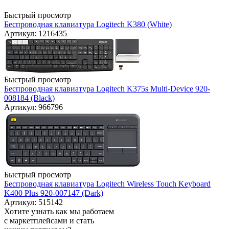
Быстрый просмотр
Беспроводная клавиатура Logitech K380 (White)
Артикул: 1216435
Быстрый просмотр
Беспроводная клавиатура Logitech K375s Multi-Device 920-
008184 (Black)
Артикул: 966796
Быстрый просмотр
Беспроводная клавиатура Logitech Wireless Touch Keyboard
K400 Plus 920-007147 (Dark)
Артикул: 515142
Хотите узнать как мы работаем
с маркетплейсами и стать