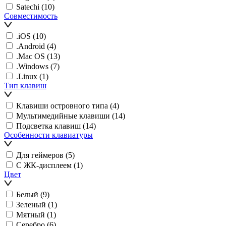
Satechi
(10)
Совместимость
.iOS
(10)
.Android
(4)
.Mac OS
(13)
.Windows
(7)
.Linux
(1)
Тип клавиш
Клавиши островного типа
(4)
Мультимедийные клавиши
(14)
Подсветка клавиш
(14)
Особенности клавиатуры
Для геймеров
(5)
С ЖК-дисплеем
(1)
Цвет
Белый
(9)
Зеленый
(1)
Мятный
(1)
Серебро
(6)