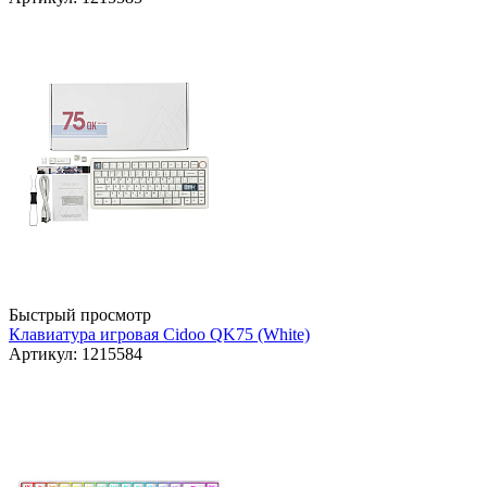
Быстрый просмотр
Клавиатура игровая Cidoo QK75 (White)
Артикул: 1215584