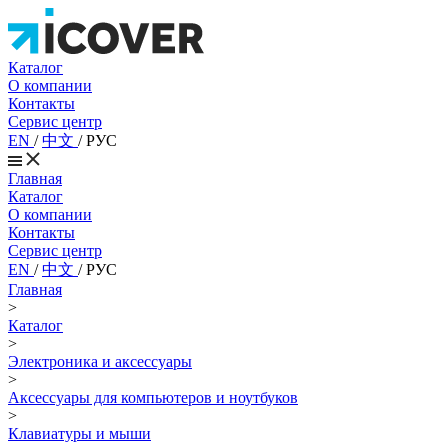
Каталог
О компании
Контакты
Сервис центр
EN
/
中文
/
РУС
Главная
Каталог
О компании
Контакты
Сервис центр
EN
/
中文
/
РУС
Главная
>
Каталог
>
Электроника и аксессуары
>
Аксессуары для компьютеров и ноутбуков
>
Клавиатуры и мыши