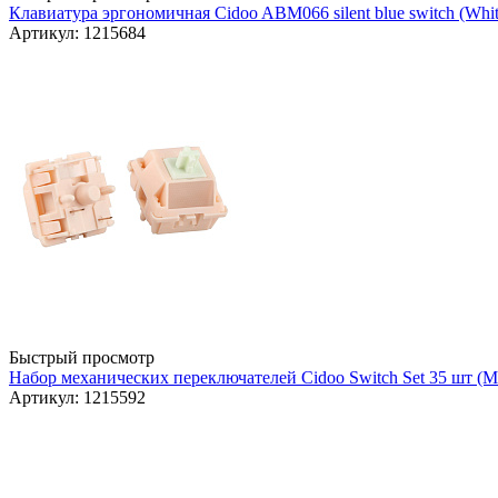
Клавиатура эргономичная Cidoo ABM066 silent blue switch (Whit
Артикул: 1215684
Быстрый просмотр
Набор механических переключателей Cidoo Switch Set 35 шт (Mi
Артикул: 1215592