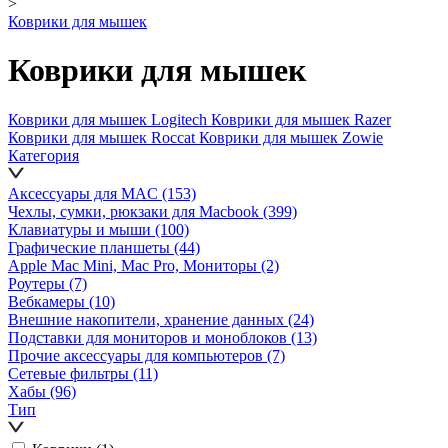
>
Коврики для мышек
Коврики для мышек
Коврики для мышек Logitech
Коврики для мышек Razer
Коврики для мышек Roccat
Коврики для мышек Zowie
Категория
Аксессуары для MAC
(153)
Чехлы, сумки, рюкзаки для Macbook
(399)
Клавиатуры и мыши
(100)
Графические планшеты
(44)
Apple Mac Mini, Mac Pro, Мониторы
(2)
Роутеры
(7)
Вебкамеры
(10)
Внешние накопители, хранение данных
(24)
Подставки для мониторов и моноблоков
(13)
Прочие аксессуары для компьютеров
(7)
Сетевые фильтры
(11)
Хабы
(96)
Тип