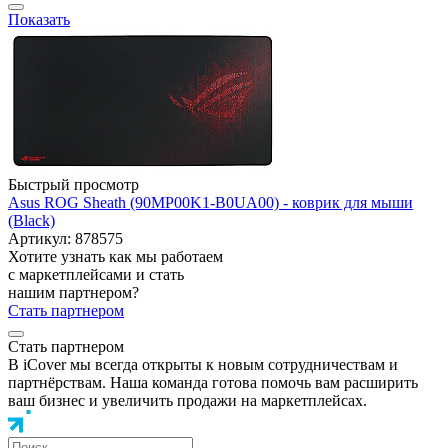
Показать
Быстрый просмотр
Asus ROG Sheath (90MP00K1-B0UA00) - коврик для мыши
(Black)
Артикул: 878575
Хотите узнать как мы работаем
с маркетплейсами и стать
нашим партнером?
Стать партнером
Стать партнером
В iCover мы всегда открыты к новым сотрудничествам и
партнёрствам. Наша команда готова помочь вам расширить
ваш бизнес и увеличить продажи на маркетплейсах.