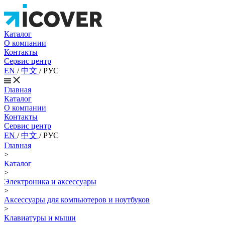
Каталог
О компании
Контакты
Сервис центр
EN
/
中文
/
РУС
Главная
Каталог
О компании
Контакты
Сервис центр
EN
/
中文
/
РУС
Главная
>
Каталог
>
Электроника и аксессуары
>
Аксессуары для компьютеров и ноутбуков
>
Клавиатуры и мыши