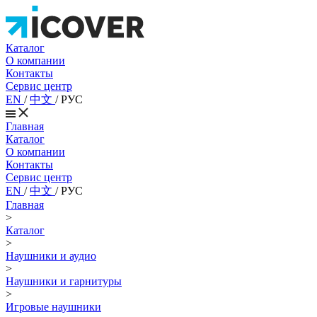
Каталог
О компании
Контакты
Сервис центр
EN
/
中文
/
РУС
Главная
Каталог
О компании
Контакты
Сервис центр
EN
/
中文
/
РУС
Главная
>
Каталог
>
Наушники и аудио
>
Наушники и гарнитуры
>
Игровые наушники