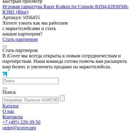
Быстрый просмотр
Игровая гарнитура Razer Kraken for Console RZ04-02830500-
R3M1 (Blue)
Артикул: 1056455
Хотите узнать как мы работаем
с маркетплейсами и стать
нашим партнером?
Стать партнером
Стать партнером
В iCover мы всегда открыты к новым сотрудничествам и
партнёрствам. Наша команда готова помочь вам расширить
ваш бизнес и увеличить продажи на маркетплейсах.
Поиск
Каталог
О нас
Контакты
+7 (495) 229-39-50
order@icover.pro