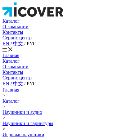
Каталог
О компании
Контакты
Сервис центр
EN
/
中文
/
РУС
Главная
Каталог
О компании
Контакты
Сервис центр
EN
/
中文
/
РУС
Главная
>
Каталог
>
Наушники и аудио
>
Наушники и гарнитуры
>
Игровые наушники