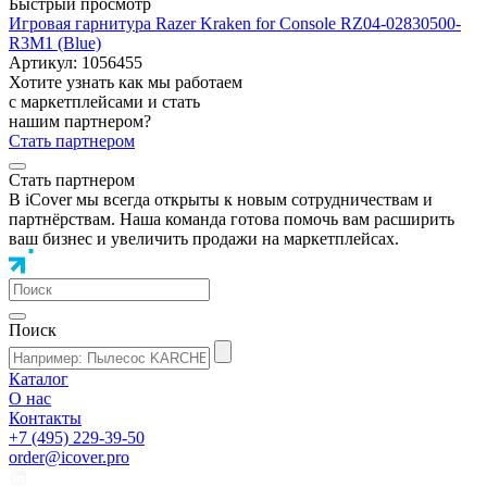
Быстрый просмотр
Игровая гарнитура Razer Kraken for Console RZ04-02830500-
R3M1 (Blue)
Артикул: 1056455
Хотите узнать как мы работаем
с маркетплейсами и стать
нашим партнером?
Стать партнером
Стать партнером
В iCover мы всегда открыты к новым сотрудничествам и
партнёрствам. Наша команда готова помочь вам расширить
ваш бизнес и увеличить продажи на маркетплейсах.
Поиск
Каталог
О нас
Контакты
+7 (495) 229-39-50
order@icover.pro