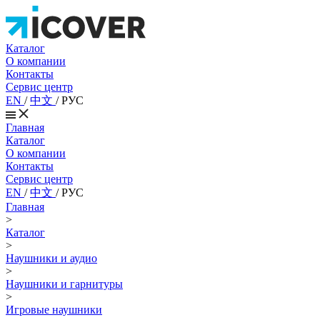
Каталог
О компании
Контакты
Сервис центр
EN
/
中文
/
РУС
Главная
Каталог
О компании
Контакты
Сервис центр
EN
/
中文
/
РУС
Главная
>
Каталог
>
Наушники и аудио
>
Наушники и гарнитуры
>
Игровые наушники