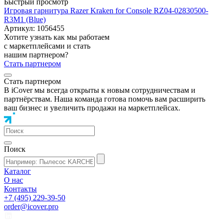
Быстрый просмотр
Игровая гарнитура Razer Kraken for Console RZ04-02830500-
R3M1 (Blue)
Артикул: 1056455
Хотите узнать как мы работаем
с маркетплейсами и стать
нашим партнером?
Стать партнером
Стать партнером
В iCover мы всегда открыты к новым сотрудничествам и
партнёрствам. Наша команда готова помочь вам расширить
ваш бизнес и увеличить продажи на маркетплейсах.
Поиск
Каталог
О нас
Контакты
+7 (495) 229-39-50
order@icover.pro