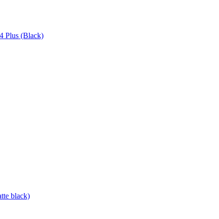
 Plus (Black)
te black)