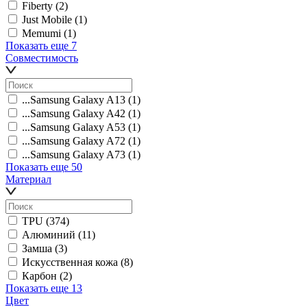
Fiberty
(2)
Just Mobile
(1)
Memumi
(1)
Показать еще 7
Совместимость
...Samsung Galaxy A13
(1)
...Samsung Galaxy A42
(1)
...Samsung Galaxy A53
(1)
...Samsung Galaxy A72
(1)
...Samsung Galaxy A73
(1)
Показать еще 50
Материал
TPU
(374)
Алюминий
(11)
Замша
(3)
Искусственная кожа
(8)
Карбон
(2)
Показать еще 13
Цвет