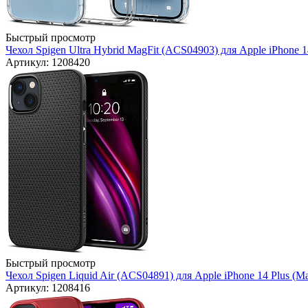
Быстрый просмотр
Чехол Spigen Ultra Hybrid MagFit (ACS04903) для Apple iPhone 14
Артикул: 1208420
Быстрый просмотр
Чехол Spigen Liquid Air (ACS04891) для Apple iPhone 14 Plus (Mat
Артикул: 1208416