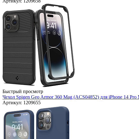
Артикул: 1209658
Быстрый просмотр
Чехол Spigen Geo Armor 360 Mag (ACS04852) для iPhone 14 Pro 
Артикул: 1209655