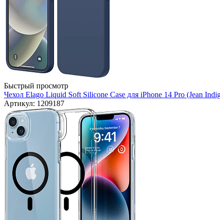
Быстрый просмотр
Чехол Elago Liquid Soft Silicone Case для iPhone 14 Pro (Jean Indi
Артикул: 1209187