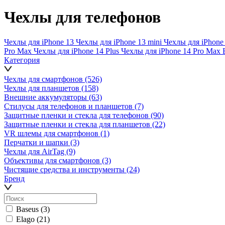
Чехлы для телефонов
Чехлы для iPhone 13
Чехлы для iPhone 13 mini
Чехлы для iPhone
Pro Max
Чехлы для iPhone 14 Plus
Чехлы для iPhone 14 Pro Max
Категория
Чехлы для смартфонов
(526)
Чехлы для планшетов
(158)
Внешние аккумуляторы
(63)
Стилусы для телефонов и планшетов
(7)
Защитные пленки и стекла для телефонов
(90)
Защитные пленки и стекла для планшетов
(22)
VR шлемы для смартфонов
(1)
Перчатки и шапки
(3)
Чехлы для AirTag
(9)
Объективы для смартфонов
(3)
Чистящие средства и инструменты
(24)
Бренд
Baseus
(3)
Elago
(21)