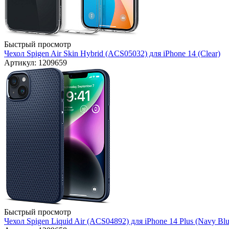
Быстрый просмотр
Чехол Spigen Air Skin Hybrid (ACS05032) для iPhone 14 (Clear)
Артикул: 1209659
Быстрый просмотр
Чехол Spigen Liquid Air (ACS04892) для iPhone 14 Plus (Navy Blu