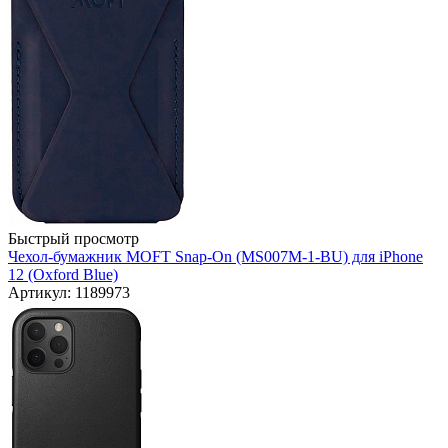
Быстрый просмотр
Чехол-бумажник MOFT Snap-On (MS007M-1-BU) для iPhone
12 (Oxford Blue)
Артикул: 1189973