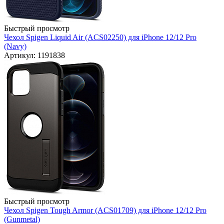
Быстрый просмотр
Чехол Spigen Liquid Air (ACS02250) для iPhone 12/12 Pro
(Navy)
Артикул: 1191838
Быстрый просмотр
Чехол Spigen Tough Armor (ACS01709) для iPhone 12/12 Pro
(Gunmetal)