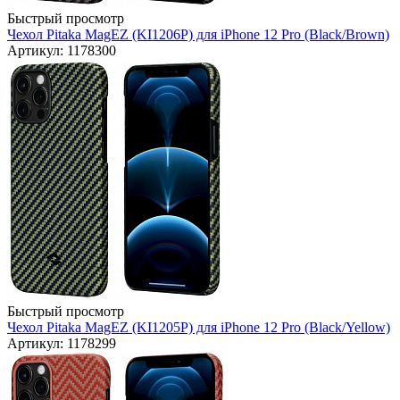
Быстрый просмотр
Чехол Pitaka MagEZ (KI1206P) для iPhone 12 Pro (Black/Brown)
Артикул: 1178300
Быстрый просмотр
Чехол Pitaka MagEZ (KI1205P) для iPhone 12 Pro (Black/Yellow)
Артикул: 1178299