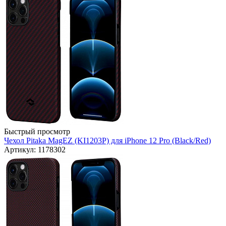
Быстрый просмотр
Чехол Pitaka MagEZ (KI1203P) для iPhone 12 Pro (Black/Red)
Артикул: 1178302