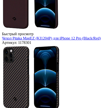
Быстрый просмотр
Чехол Pitaka MagEZ (KI1204P) для iPhone 12 Pro (Black/Red)
Артикул: 1178301