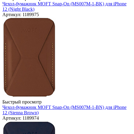
Чехол-бумажник MOFT Snap-On (MS007M-1-BK) для iPhone
12 (Night Black)
Артикул: 1189975
Быстрый просмотр
Чехол-бумажник MOFT Snap-On (MS007M-1-BN) для iPhone
12 (Sienna Brown)
Артикул: 1189974