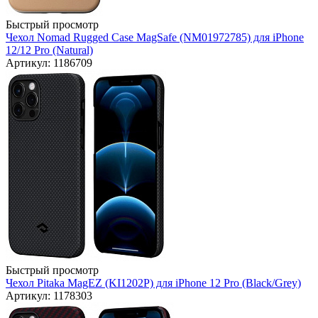
Быстрый просмотр
Чехол Nomad Rugged Case MagSafe (NM01972785) для iPhone
12/12 Pro (Natural)
Артикул: 1186709
Быстрый просмотр
Чехол Pitaka MagEZ (KI1202P) для iPhone 12 Pro (Black/Grey)
Артикул: 1178303