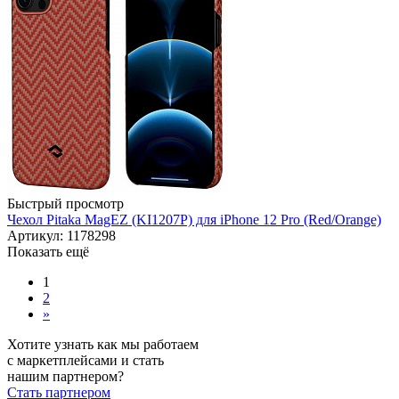
Быстрый просмотр
Чехол Pitaka MagEZ (KI1207P) для iPhone 12 Pro (Red/Orange)
Артикул: 1178298
Показать ещё
1
2
»
Хотите узнать как мы работаем
с маркетплейсами и стать
нашим партнером?
Стать партнером