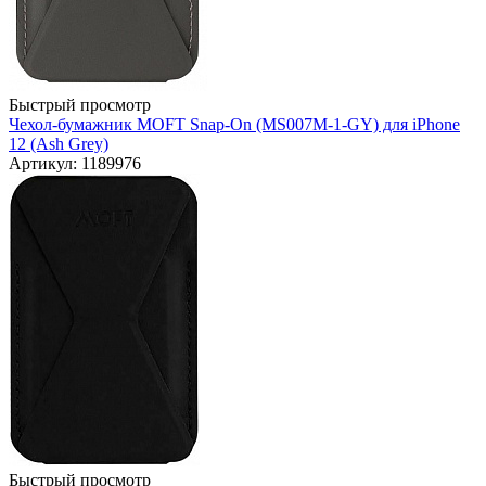
Быстрый просмотр
Чехол-бумажник MOFT Snap-On (MS007M-1-GY) для iPhone
12 (Ash Grey)
Артикул: 1189976
Быстрый просмотр