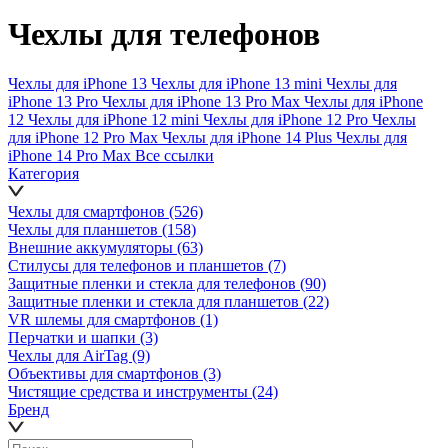
Чехлы для телефонов
Чехлы для iPhone 13
Чехлы для iPhone 13 mini
Чехлы для
iPhone 13 Pro
Чехлы для iPhone 13 Pro Max
Чехлы для iPhone
12
Чехлы для iPhone 12 mini
Чехлы для iPhone 12 Pro
Чехлы
для iPhone 12 Pro Max
Чехлы для iPhone 14 Plus
Чехлы для
iPhone 14 Pro Max
Все ссылки
Категория
Чехлы для смартфонов
(526)
Чехлы для планшетов
(158)
Внешние аккумуляторы
(63)
Стилусы для телефонов и планшетов
(7)
Защитные пленки и стекла для телефонов
(90)
Защитные пленки и стекла для планшетов
(22)
VR шлемы для смартфонов
(1)
Перчатки и шапки
(3)
Чехлы для AirTag
(9)
Объективы для смартфонов
(3)
Чистящие средства и инструменты
(24)
Бренд