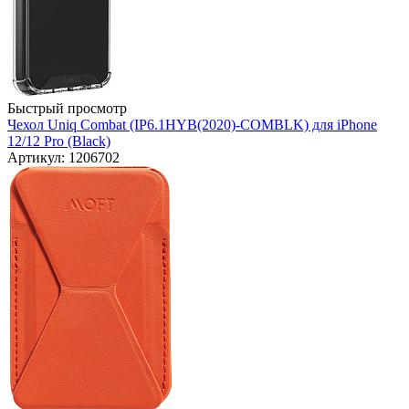
Быстрый просмотр
Чехол Uniq Combat (IP6.1HYB(2020)-COMBLK) для iPhone
12/12 Pro (Black)
Артикул: 1206702