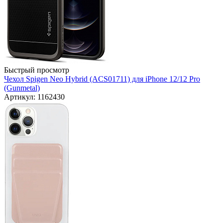
Быстрый просмотр
Чехол Spigen Neo Hybrid (ACS01711) для iPhone 12/12 Pro
(Gunmetal)
Артикул: 1162430