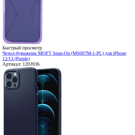
Быстрый просмотр
Чехол-бумажник MOFT Snap-On (MS007M-1-PL) для iPhone
12/13 (Purple)
Артикул: 1203936