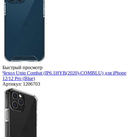
Быстрый просмотр
Чехол Uniq Combat (IP6.1HYB(2020)-COMBLU) для iPhone
12/12 Pro (Blue)
Артикул: 1206703