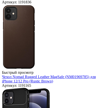
Артикул: 1191836
Быстрый просмотр
Чехол Nomad Rugged Leather MagSafe (NM01969785) для
iPhone 12/12 Pro (Rustic Brown)
Артикул: 1191165