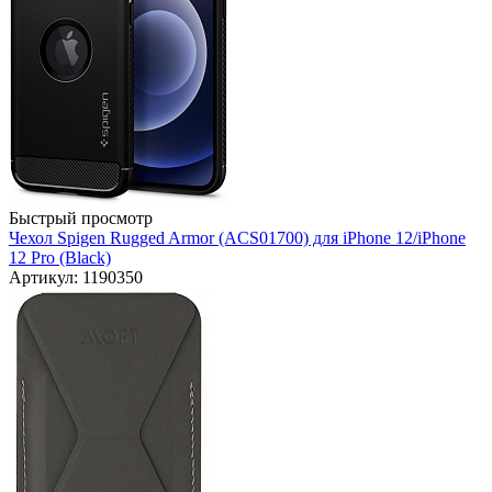
Быстрый просмотр
Чехол Spigen Rugged Armor (ACS01700) для iPhone 12/iPhone
12 Pro (Black)
Артикул: 1190350