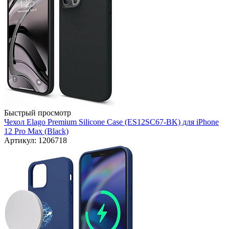
Быстрый просмотр
Чехол Elago Premium Silicone Case (ES12SC67-BK) для iPhone
12 Pro Max (Black)
Артикул: 1206718