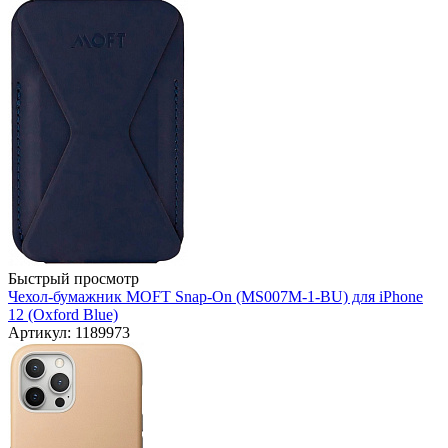
Быстрый просмотр
Чехол-бумажник MOFT Snap-On (MS007M-1-BU) для iPhone
12 (Oxford Blue)
Артикул: 1189973