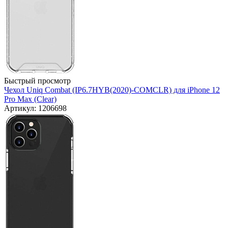
Быстрый просмотр
Чехол Uniq Combat (IP6.7HYB(2020)-COMCLR) для iPhone 12
Pro Max (Clear)
Артикул: 1206698