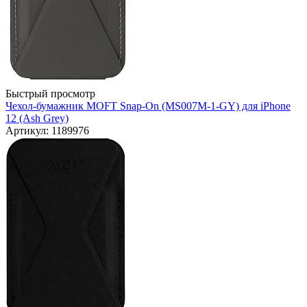
Быстрый просмотр
Чехол-бумажник MOFT Snap-On (MS007M-1-GY) для iPhone
12 (Ash Grey)
Артикул: 1189976