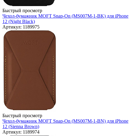
Быстрый просмотр
Чехол-бумажник MOFT Snap-On (MS007M-1-BK) для iPhone
12 (Night Black)
Артикул: 1189975
Быстрый просмотр
Чехол-бумажник MOFT Snap-On (MS007M-1-BN) для iPhone
12 (Sienna Brown)
Артикул: 1189974