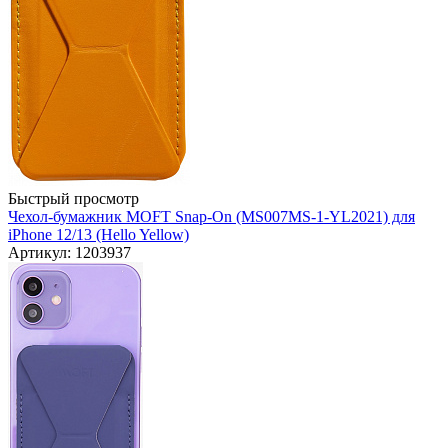
Быстрый просмотр
Чехол-бумажник MOFT Snap-On (MS007MS-1-YL2021) для
iPhone 12/13 (Hello Yellow)
Артикул: 1203937