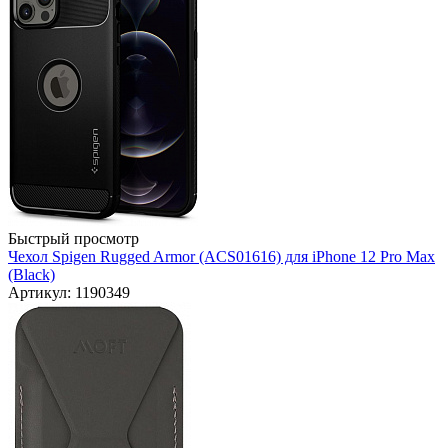
Быстрый просмотр
Чехол Spigen Rugged Armor (ACS01616) для iPhone 12 Pro Max
(Black)
Артикул: 1190349