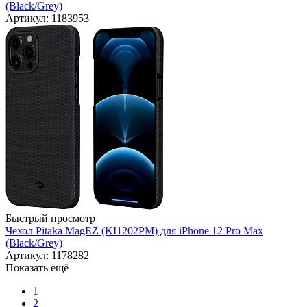
(Black/Grey)
Артикул: 1183953
Быстрый просмотр
Чехол Pitaka MagEZ (KI1202PM) для iPhone 12 Pro Max
(Black/Grey)
Артикул: 1178282
Показать ещё
1
2