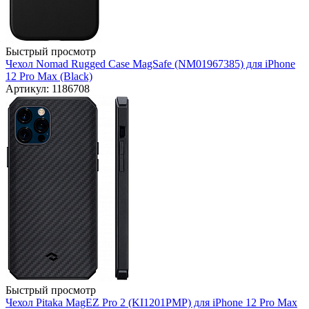
Быстрый просмотр
Чехол Nomad Rugged Case MagSafe (NM01967385) для iPhone
12 Pro Max (Black)
Артикул: 1186708
Быстрый просмотр
Чехол Pitaka MagEZ Pro 2 (KI1201PMP) для iPhone 12 Pro Max