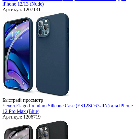
iPhone 12/13 (Nude)
Артикул: 1207131
Быстрый просмотр
Чехол Elago Premium Silicone Case (ES12SC67-JIN) для iPhone
12 Pro Max (Blue)
Артикул: 1206719