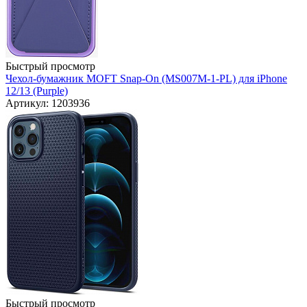
Быстрый просмотр
Чехол-бумажник MOFT Snap-On (MS007M-1-PL) для iPhone
12/13 (Purple)
Артикул: 1203936
Быстрый просмотр