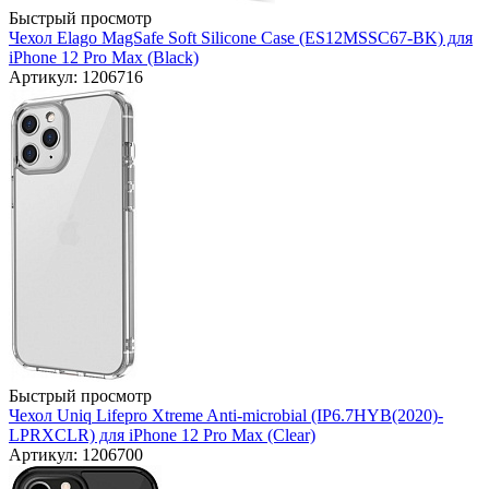
Быстрый просмотр
Чехол Elago MagSafe Soft Silicone Case (ES12MSSC67-BK) для
iPhone 12 Pro Max (Black)
Артикул: 1206716
Быстрый просмотр
Чехол Uniq Lifepro Xtreme Anti-microbial (IP6.7HYB(2020)-
LPRXCLR) для iPhone 12 Pro Max (Clear)
Артикул: 1206700