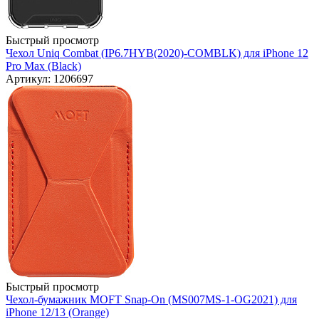
Быстрый просмотр
Чехол Uniq Combat (IP6.7HYB(2020)-COMBLK) для iPhone 12
Pro Max (Black)
Артикул: 1206697
Быстрый просмотр
Чехол-бумажник MOFT Snap-On (MS007MS-1-OG2021) для
iPhone 12/13 (Orange)