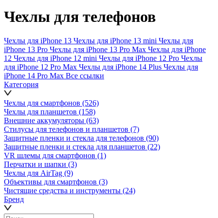
Чехлы для телефонов
Чехлы для iPhone 13
Чехлы для iPhone 13 mini
Чехлы для
iPhone 13 Pro
Чехлы для iPhone 13 Pro Max
Чехлы для iPhone
12
Чехлы для iPhone 12 mini
Чехлы для iPhone 12 Pro
Чехлы
для iPhone 12 Pro Max
Чехлы для iPhone 14 Plus
Чехлы для
iPhone 14 Pro Max
Все ссылки
Категория
Чехлы для смартфонов
(526)
Чехлы для планшетов
(158)
Внешние аккумуляторы
(63)
Стилусы для телефонов и планшетов
(7)
Защитные пленки и стекла для телефонов
(90)
Защитные пленки и стекла для планшетов
(22)
VR шлемы для смартфонов
(1)
Перчатки и шапки
(3)
Чехлы для AirTag
(9)
Объективы для смартфонов
(3)
Чистящие средства и инструменты
(24)
Бренд