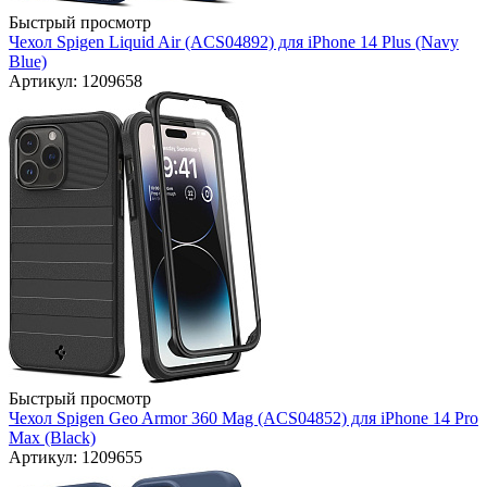
Быстрый просмотр
Чехол Spigen Liquid Air (ACS04892) для iPhone 14 Plus (Navy
Blue)
Артикул: 1209658
Быстрый просмотр
Чехол Spigen Geo Armor 360 Mag (ACS04852) для iPhone 14 Pro
Max (Black)
Артикул: 1209655