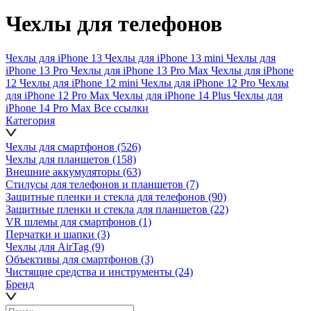
Чехлы для телефонов
Чехлы для iPhone 13
Чехлы для iPhone 13 mini
Чехлы для
iPhone 13 Pro
Чехлы для iPhone 13 Pro Max
Чехлы для iPhone
12
Чехлы для iPhone 12 mini
Чехлы для iPhone 12 Pro
Чехлы
для iPhone 12 Pro Max
Чехлы для iPhone 14 Plus
Чехлы для
iPhone 14 Pro Max
Все ссылки
Категория
Чехлы для смартфонов
(526)
Чехлы для планшетов
(158)
Внешние аккумуляторы
(63)
Стилусы для телефонов и планшетов
(7)
Защитные пленки и стекла для телефонов
(90)
Защитные пленки и стекла для планшетов
(22)
VR шлемы для смартфонов
(1)
Перчатки и шапки
(3)
Чехлы для AirTag
(9)
Объективы для смартфонов
(3)
Чистящие средства и инструменты
(24)
Бренд