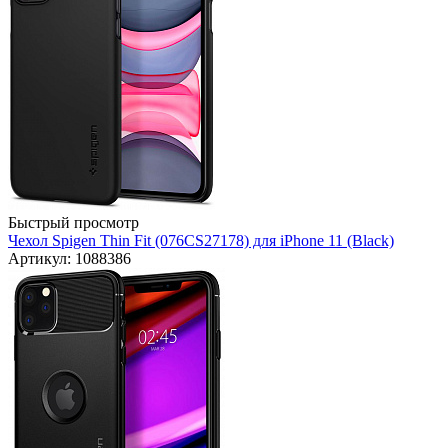
Быстрый просмотр
Чехол Spigen Thin Fit (076CS27178) для iPhone 11 (Black)
Артикул: 1088386