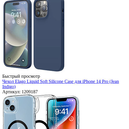
Быстрый просмотр
Чехол Elago Liquid Soft Silicone Case для iPhone 14 Pro (Jean
Indigo)
Артикул: 1209187