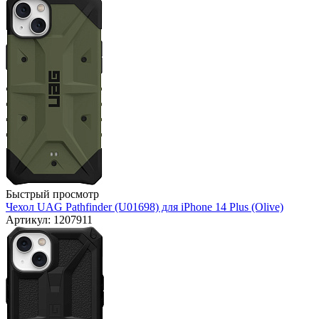
Быстрый просмотр
Чехол UAG Pathfinder (U01698) для iPhone 14 Plus (Olive)
Артикул: 1207911