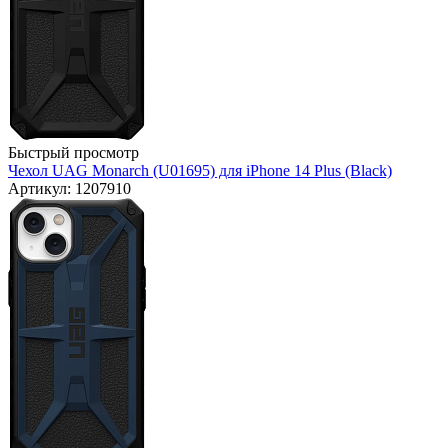
Быстрый просмотр
Чехол UAG Monarch (U01695) для iPhone 14 Plus (Black)
Артикул: 1207910