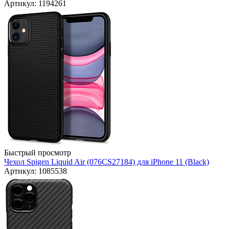
Артикул: 1194261
Быстрый просмотр
Чехол Spigen Liquid Air (076CS27184) для iPhone 11 (Black)
Артикул: 1085538