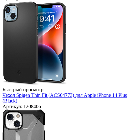
Быстрый просмотр
Чехол Spigen Thin Fit (ACS04773) для Apple iPhone 14 Plus
(Black)
Артикул: 1208406