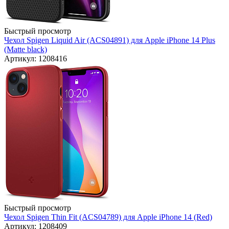
Быстрый просмотр
Чехол Spigen Liquid Air (ACS04891) для Apple iPhone 14 Plus
(Matte black)
Артикул: 1208416
Быстрый просмотр
Чехол Spigen Thin Fit (ACS04789) для Apple iPhone 14 (Red)
Артикул: 1208409