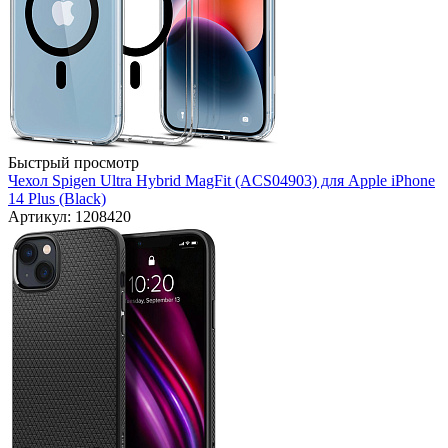
Быстрый просмотр
Чехол Spigen Ultra Hybrid MagFit (ACS04903) для Apple iPhone
14 Plus (Black)
Артикул: 1208420