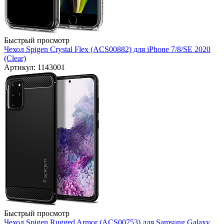
Быстрый просмотр
Чехол Spigen Crystal Flex (ACS00882) для iPhone 7/8/SE 2020
(Clear)
Артикул: 1143001
Быстрый просмотр
Чехол Spigen Rugged Armor (ACS00753) для Samsung Galaxy