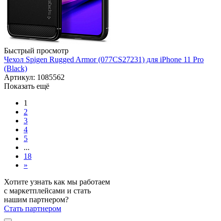
Быстрый просмотр
Чехол Spigen Rugged Armor (077CS27231) для iPhone 11 Pro
(Black)
Артикул: 1085562
Показать ещё
1
2
3
4
5
...
18
»
Хотите узнать как мы работаем
с маркетплейсами и стать
нашим партнером?
Стать партнером