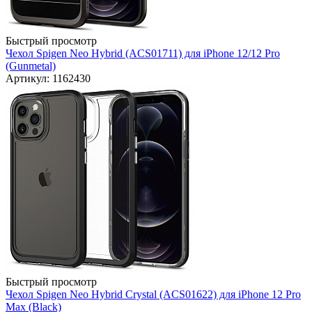
Быстрый просмотр
Чехол Spigen Neo Hybrid (ACS01711) для iPhone 12/12 Pro
(Gunmetal)
Артикул: 1162430
Быстрый просмотр
Чехол Spigen Neo Hybrid Crystal (ACS01622) для iPhone 12 Pro
Max (Black)