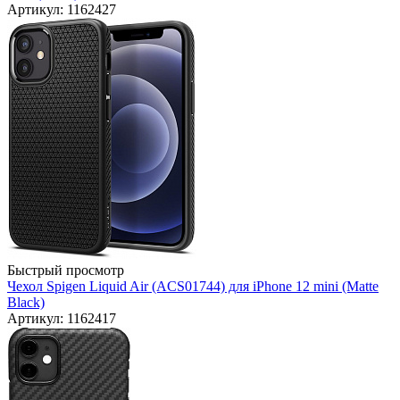
Артикул: 1162427
Быстрый просмотр
Чехол Spigen Liquid Air (ACS01744) для iPhone 12 mini (Matte
Black)
Артикул: 1162417