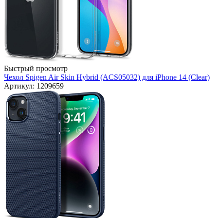
Быстрый просмотр
Чехол Spigen Air Skin Hybrid (ACS05032) для iPhone 14 (Clear)
Артикул: 1209659