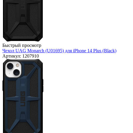
Быстрый просмотр
Чехол UAG Monarch (U01695) для iPhone 14 Plus (Black)
Артикул: 1207910