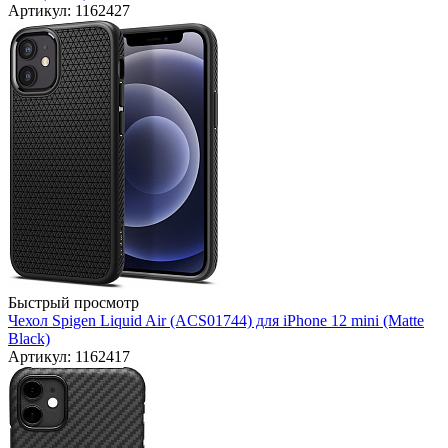
Артикул: 1162427
Быстрый просмотр
Чехол Spigen Liquid Air (ACS01744) для iPhone 12 mini (Matte
Black)
Артикул: 1162417