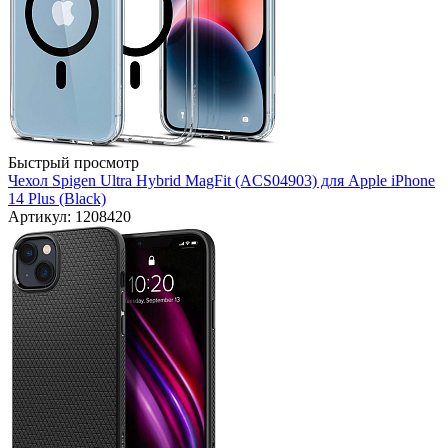
Быстрый просмотр
Чехол Spigen Ultra Hybrid MagFit (ACS04903) для Apple iPhone
14 Plus (Black)
Артикул: 1208420