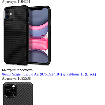
Артикул: 1194261
Быстрый просмотр
Чехол Spigen Liquid Air (076CS27184) для iPhone 11 (Black)
Артикул: 1085538