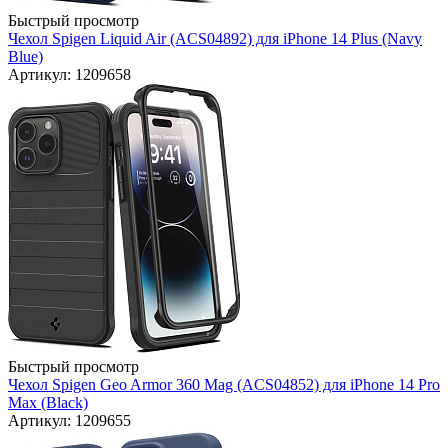
Быстрый просмотр
Чехол Spigen Liquid Air (ACS04892) для iPhone 14 Plus (Navy
Blue)
Артикул: 1209658
Быстрый просмотр
Чехол Spigen Geo Armor 360 Mag (ACS04852) для iPhone 14 Pro
Max (Black)
Артикул: 1209655