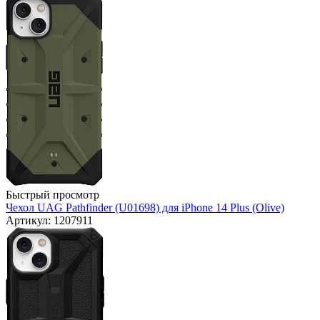
Быстрый просмотр
Чехол UAG Pathfinder (U01698) для iPhone 14 Plus (Olive)
Артикул: 1207911