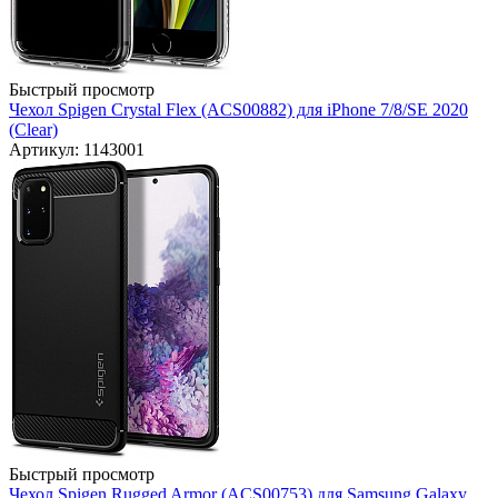
Быстрый просмотр
Чехол Spigen Crystal Flex (ACS00882) для iPhone 7/8/SE 2020
(Clear)
Артикул: 1143001
Быстрый просмотр
Чехол Spigen Rugged Armor (ACS00753) для Samsung Galaxy