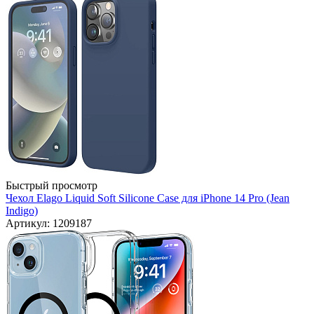
Быстрый просмотр
Чехол Elago Liquid Soft Silicone Case для iPhone 14 Pro (Jean
Indigo)
Артикул: 1209187