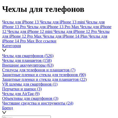
Чехлы для телефонов
Чехлы для iPhone 13
Чехлы для iPhone 13 mini
Чехлы для
iPhone 13 Pro
Чехлы для iPhone 13 Pro Max
Чехлы для iPhone
12
Чехлы для iPhone 12 mini
Чехлы для iPhone 12 Pro
Чехлы
для iPhone 12 Pro Max
Чехлы для iPhone 14 Plus
Чехлы для
iPhone 14 Pro Max
Все ссылки
Категория
Чехлы для смартфонов
(526)
Чехлы для планшетов
(158)
Внешние аккумуляторы
(63)
Стилусы для телефонов и планшетов
(7)
Защитные пленки и стекла для телефонов
(90)
Защитные пленки и стекла для планшетов
(22)
VR шлемы для смартфонов
(1)
Перчатки и шапки
(3)
Чехлы для AirTag
(9)
Объективы для смартфонов
(3)
Чистящие средства и инструменты
(24)
Бренд