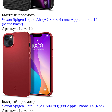
Быстрый просмотр
Чехол Spigen Liquid Air (ACS04891) для Apple iPhone 14 Plus
(Matte black)
Артикул: 1208416
Быстрый просмотр
Чехол Spigen Thin Fit (ACS04789) для Apple iPhone 14 (Red)
Артикул: 1208409