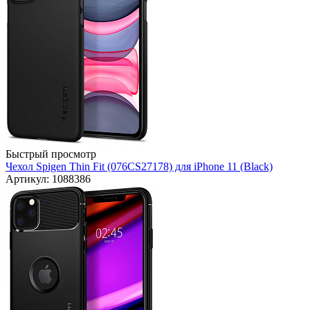
Быстрый просмотр
Чехол Spigen Thin Fit (076CS27178) для iPhone 11 (Black)
Артикул: 1088386