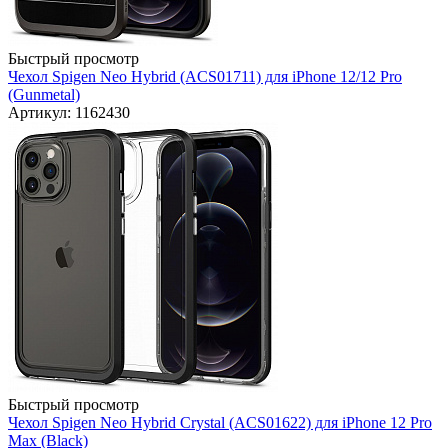
Быстрый просмотр
Чехол Spigen Neo Hybrid (ACS01711) для iPhone 12/12 Pro
(Gunmetal)
Артикул: 1162430
Быстрый просмотр
Чехол Spigen Neo Hybrid Crystal (ACS01622) для iPhone 12 Pro
Max (Black)