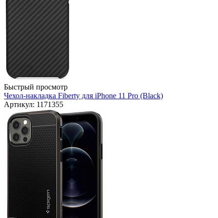
Быстрый просмотр
Чехол-накладка Fiberty для iPhone 11 Pro (Black)
Артикул: 1171355