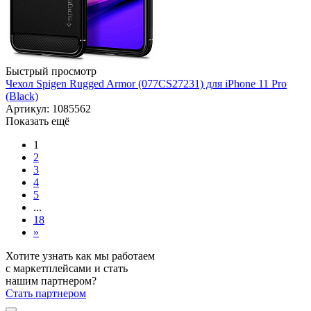
Быстрый просмотр
Чехол Spigen Rugged Armor (077CS27231) для iPhone 11 Pro
(Black)
Артикул: 1085562
Показать ещё
1
2
3
4
5
...
18
»
Хотите узнать как мы работаем
с маркетплейсами и стать
нашим партнером?
Стать партнером