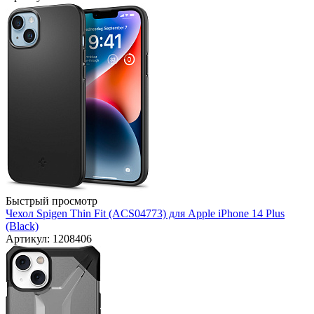
Быстрый просмотр
Чехол Spigen Thin Fit (ACS04773) для Apple iPhone 14 Plus
(Black)
Артикул: 1208406