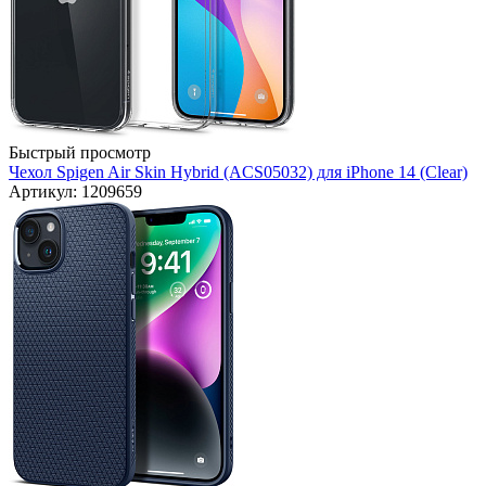
Быстрый просмотр
Чехол Spigen Air Skin Hybrid (ACS05032) для iPhone 14 (Clear)
Артикул: 1209659