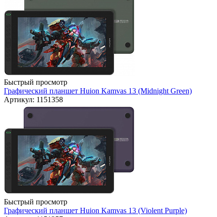
Быстрый просмотр
Графический планшет Huion Kamvas 13 (Midnight Green)
Артикул: 1151358
Быстрый просмотр
Графический планшет Huion Kamvas 13 (Violent Purple)