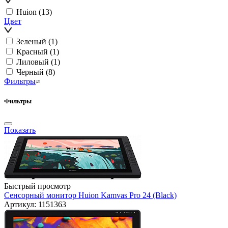
Huion
(13)
Цвет
Зеленый
(1)
Красный
(1)
Лиловый
(1)
Черный
(8)
Фильтры
Фильтры
Показать
Быстрый просмотр
Сенсорный монитор Huion Kamvas Pro 24 (Black)
Артикул: 1151363