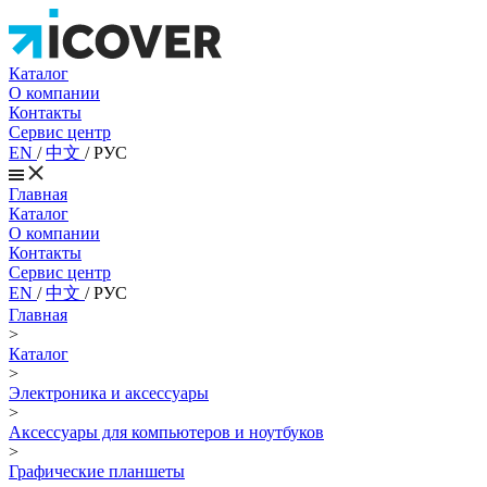
Каталог
О компании
Контакты
Сервис центр
EN
/
中文
/
РУС
Главная
Каталог
О компании
Контакты
Сервис центр
EN
/
中文
/
РУС
Главная
>
Каталог
>
Электроника и аксессуары
>
Аксессуары для компьютеров и ноутбуков
>
Графические планшеты