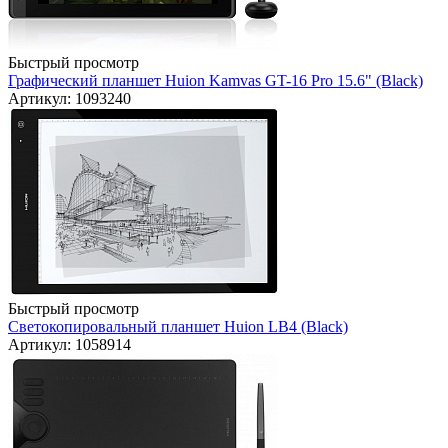
Быстрый просмотр
Графический планшет Huion Kamvas GT-16 Pro 15.6" (Black)
Артикул: 1093240
Быстрый просмотр
Светокопировальный планшет Huion LB4 (Black)
Артикул: 1058914