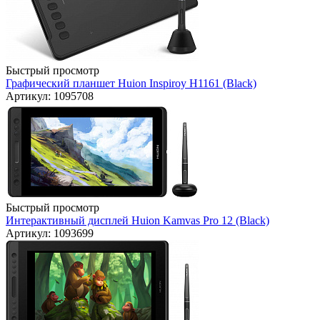
Быстрый просмотр
Графический планшет Huion Inspiroy H1161 (Black)
Артикул: 1095708
Быстрый просмотр
Интерактивный дисплей Huion Kamvas Pro 12 (Black)
Артикул: 1093699