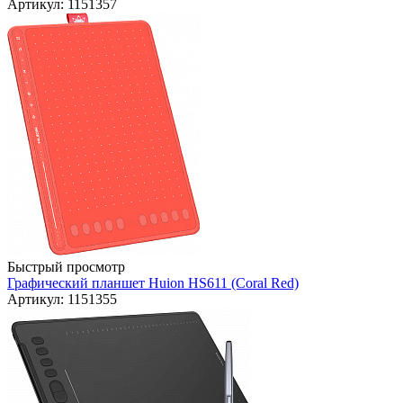
Артикул: 1151357
Быстрый просмотр
Графический планшет Huion HS611 (Coral Red)
Артикул: 1151355