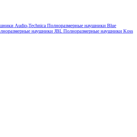
шники Audio-Technica
Полноразмерные наушники Blue
лноразмерные наушники JBL
Полноразмерные наушники Koss