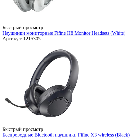
Быстрый просмотр
Наушники мониторные Fifine H8 Monitor Headsets (White)
Артикул: 1215305
Быстрый просмотр
Беспроводные Bluetooth наушники Fifine X3 wireless (Black)