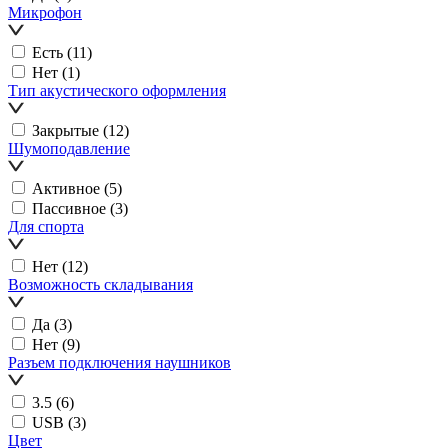
Микрофон
Есть
(11)
Нет
(1)
Тип акустического оформления
Закрытые
(12)
Шумоподавление
Активное
(5)
Пассивное
(3)
Для спорта
Нет
(12)
Возможность складывания
Да
(3)
Нет
(9)
Разъем подключения наушников
3.5
(6)
USB
(3)
Цвет