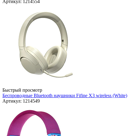
Артикул: 1214554
Быстрый просмотр
Беспроводные Bluetooth наушники Fifine X3 wireless (White)
Артикул: 1214549