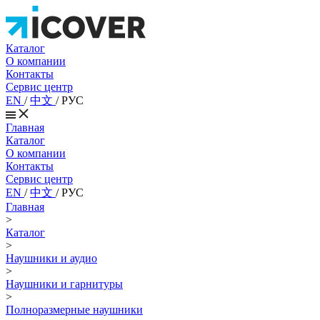
Каталог
О компании
Контакты
Сервис центр
EN
/
中文
/
РУС
Главная
Каталог
О компании
Контакты
Сервис центр
EN
/
中文
/
РУС
Главная
>
Каталог
>
Наушники и аудио
>
Наушники и гарнитуры
>
Полноразмерные наушники