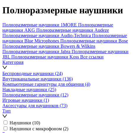
Полноразмерные наушники
Полноразмерные наушники 1MORE
Полноразмерные
наушники AKG
Полноразмерные наушники Audeze
Полноразмерные наушники Audio-Technica
Полноразмерные
наушники Blue Microphones
Полноразмерные наушники Bose
Полноразмерные наушники Bowers & Wilkins
Полноразмерные наушники Jabra
Полноразмерные наушники
JBL
Полноразмерные наушники Koss
Все ссылки
Категория
Беспроводные наушники
(24)
Внутриканальные наушники
(136)
Компьютерные гарнитуры для общения
(4)
Накладные наушники
(25)
Полноразмерные наушники
(12)
Игровые наушники
(1)
Аксессуары для наушников
(73)
Тип
Наушники
(10)
Наушники с микрофоном
(2)