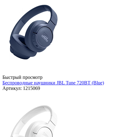
Быстрый просмотр
Беспроводные наушники JBL Tune 720BT (Blue)
Артикул: 1215069