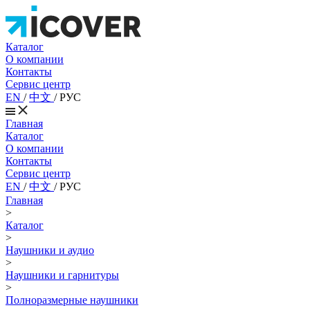
Каталог
О компании
Контакты
Сервис центр
EN
/
中文
/
РУС
Главная
Каталог
О компании
Контакты
Сервис центр
EN
/
中文
/
РУС
Главная
>
Каталог
>
Наушники и аудио
>
Наушники и гарнитуры
>
Полноразмерные наушники