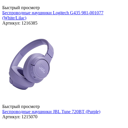
Быстрый просмотр
Беспроводные наушники Logitech G435 981-001077
(White/Lilac)
Артикул: 1216385
Быстрый просмотр
Беспроводные наушники JBL Tune 720BT (Purple)
Артикул: 1215070