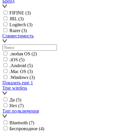
Бренд
FIFINE
(3)
JBL
(3)
Logitech
(3)
Razer
(3)
Совместимость
.любая OS
(2)
.iOS
(5)
.Android
(5)
.Mac OS
(3)
.Windows
(3)
Показать еще 1
True wireless
Да
(5)
Нет
(7)
Тип подключения
Bluetooth
(7)
Беспроводное
(4)