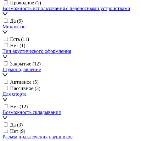
Проводное
(1)
Возможность использования с переносными устройствами
Да
(5)
Микрофон
Есть
(11)
Нет
(1)
Тип акустического оформления
Закрытые
(12)
Шумоподавление
Активное
(5)
Пассивное
(3)
Для спорта
Нет
(12)
Возможность складывания
Да
(3)
Нет
(9)
Разъем подключения наушников