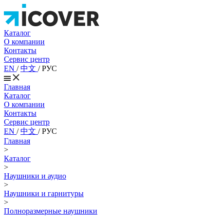
Каталог
О компании
Контакты
Сервис центр
EN
/
中文
/
РУС
Главная
Каталог
О компании
Контакты
Сервис центр
EN
/
中文
/
РУС
Главная
>
Каталог
>
Наушники и аудио
>
Наушники и гарнитуры
>
Полноразмерные наушники