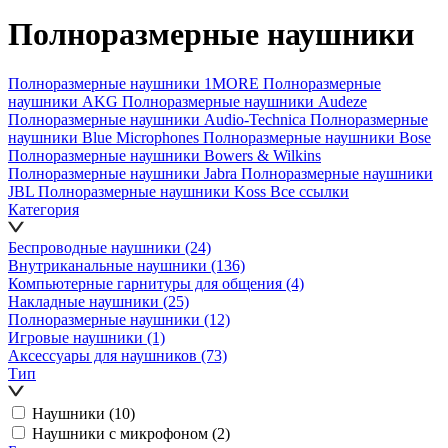
Полноразмерные наушники
Полноразмерные наушники 1MORE
Полноразмерные
наушники AKG
Полноразмерные наушники Audeze
Полноразмерные наушники Audio-Technica
Полноразмерные
наушники Blue Microphones
Полноразмерные наушники Bose
Полноразмерные наушники Bowers & Wilkins
Полноразмерные наушники Jabra
Полноразмерные наушники
JBL
Полноразмерные наушники Koss
Все ссылки
Категория
Беспроводные наушники
(24)
Внутриканальные наушники
(136)
Компьютерные гарнитуры для общения
(4)
Накладные наушники
(25)
Полноразмерные наушники
(12)
Игровые наушники
(1)
Аксессуары для наушников
(73)
Тип
Наушники
(10)
Наушники с микрофоном
(2)