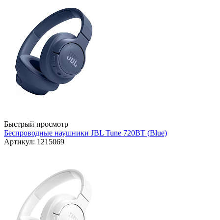
Быстрый просмотр
Беспроводные наушники JBL Tune 720BT (Blue)
Артикул: 1215069