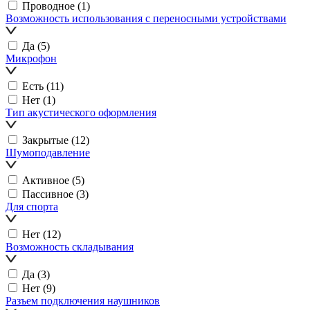
Проводное
(1)
Возможность использования с переносными устройствами
Да
(5)
Микрофон
Есть
(11)
Нет
(1)
Тип акустического оформления
Закрытые
(12)
Шумоподавление
Активное
(5)
Пассивное
(3)
Для спорта
Нет
(12)
Возможность складывания
Да
(3)
Нет
(9)
Разъем подключения наушников