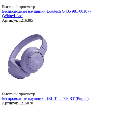
Быстрый просмотр
Беспроводные наушники Logitech G435 981-001077
(White/Lilac)
Артикул: 1216385
Быстрый просмотр
Беспроводные наушники JBL Tune 720BT (Purple)
Артикул: 1215070