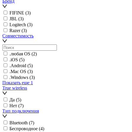
Бренд
FIFINE
(3)
JBL
(3)
Logitech
(3)
Razer
(3)
Совместимость
.любая OS
(2)
.iOS
(5)
.Android
(5)
.Mac OS
(3)
.Windows
(3)
Показать еще 1
True wireless
Да
(5)
Нет
(7)
Тип подключения
Bluetooth
(7)
Беспроводное
(4)