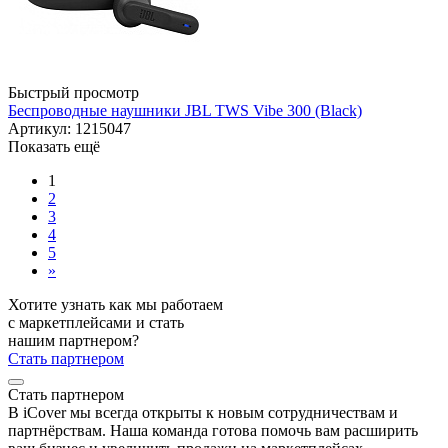
Быстрый просмотр
Беспроводные наушники JBL TWS Vibe 300 (Black)
Артикул: 1215047
Показать ещё
1
2
3
4
5
»
Хотите узнать как мы работаем
с маркетплейсами и стать
нашим партнером?
Стать партнером
Стать партнером
В iCover мы всегда открыты к новым сотрудничествам и
партнёрствам. Наша команда готова помочь вам расширить