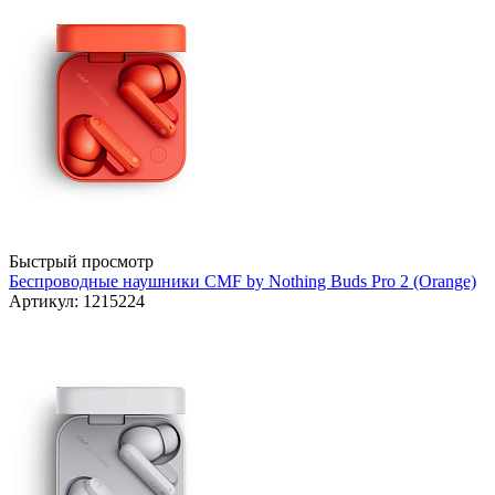
Быстрый просмотр
Беспроводные наушники CMF by Nothing Buds Pro 2 (Orange)
Артикул: 1215224