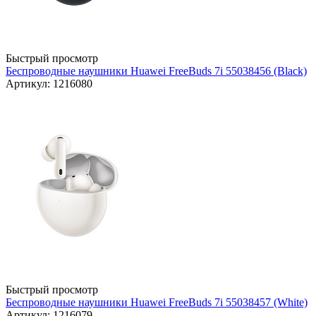
Быстрый просмотр
Беспроводные наушники Huawei FreeBuds 7i 55038456 (Black)
Артикул: 1216080
Быстрый просмотр
Беспроводные наушники Huawei FreeBuds 7i 55038457 (White)
Артикул: 1216079