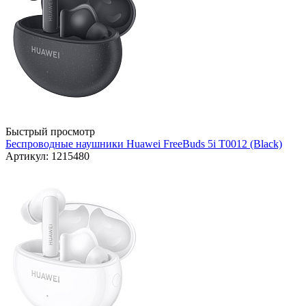
Быстрый просмотр
Беспроводные наушники Huawei FreeBuds 5i T0012 (Black)
Артикул: 1215480