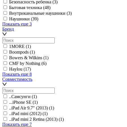
Безопасность ребенка
(3)
Бытовая техника
(48)
Внутриканальные наушники
(3)
Наушники
(39)
Показать еще 3
Бренд
1MORE
(1)
Boompods
(1)
Bowers & Wilkins
(1)
CMF by Nothing
(6)
Haylou
(17)
Показать еще 8
Совместимость
..Самсунги
(1)
...iPhone SE
(1)
..iPad Air 9.7" (2013)
(1)
..iPad mini (2012)
(1)
..iPad mini 2 Retina (2013)
(1)
Показать еще 7