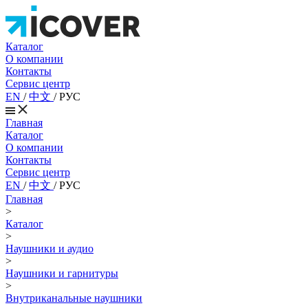
Каталог
О компании
Контакты
Сервис центр
EN
/
中文
/
РУС
Главная
Каталог
О компании
Контакты
Сервис центр
EN
/
中文
/
РУС
Главная
>
Каталог
>
Наушники и аудио
>
Наушники и гарнитуры
>
Внутриканальные наушники