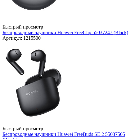
Быстрый просмотр
Беспроводные наушники Huawei FreeClip 55037247 (Black)
Артикул: 1215500
Быстрый просмотр
Беспроводные наушники Huawei FreeBuds SE 2 55037505