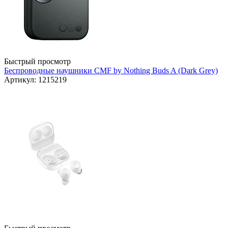
Быстрый просмотр
Беспроводные наушники CMF by Nothing Buds A (Dark Grey)
Артикул: 1215219