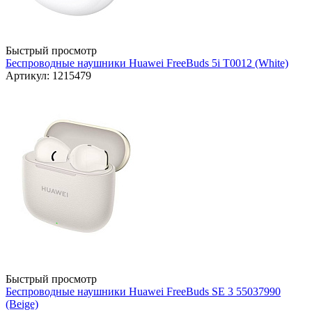
Быстрый просмотр
Беспроводные наушники Huawei FreeBuds 5i T0012 (White)
Артикул: 1215479
Быстрый просмотр
Беспроводные наушники Huawei FreeBuds SE 3 55037990
(Beige)