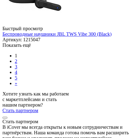
Быстрый просмотр
Беспроводные наушники JBL TWS Vibe 300 (Black)
Артикул: 1215047
Показать ещё
1
2
3
4
5
»
Хотите узнать как мы работаем
с маркетплейсами и стать
нашим партнером?
Стать партнером
Стать партнером
В iCover мы всегда открыты к новым сотрудничествам и
партнёрствам. Наша команда готова помочь вам расширить