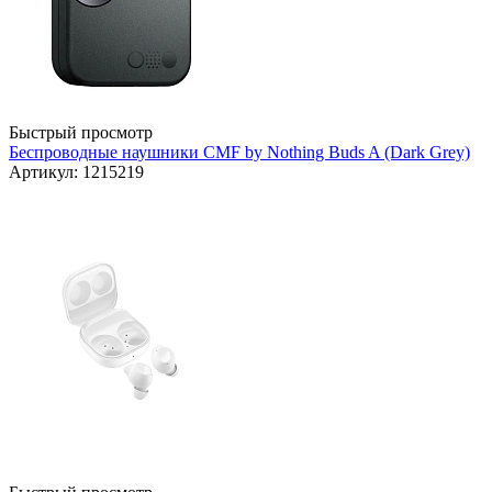
Быстрый просмотр
Беспроводные наушники CMF by Nothing Buds A (Dark Grey)
Артикул: 1215219