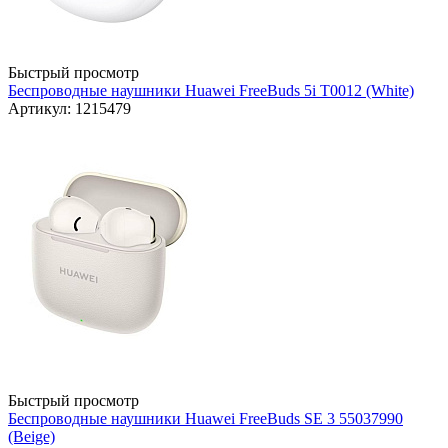
Быстрый просмотр
Беспроводные наушники Huawei FreeBuds 5i T0012 (White)
Артикул: 1215479
Быстрый просмотр
Беспроводные наушники Huawei FreeBuds SE 3 55037990
(Beige)