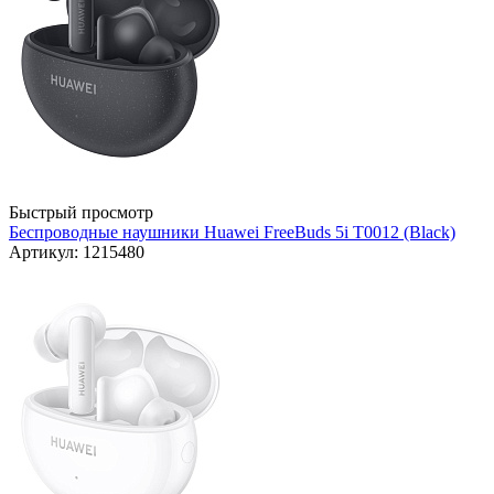
Быстрый просмотр
Беспроводные наушники Huawei FreeBuds 5i T0012 (Black)
Артикул: 1215480