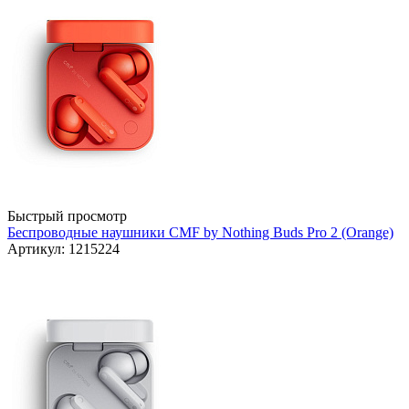
Быстрый просмотр
Беспроводные наушники CMF by Nothing Buds Pro 2 (Orange)
Артикул: 1215224