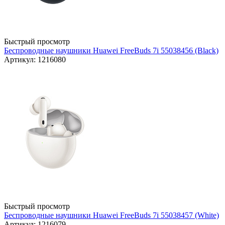
Быстрый просмотр
Беспроводные наушники Huawei FreeBuds 7i 55038456 (Black)
Артикул: 1216080
Быстрый просмотр
Беспроводные наушники Huawei FreeBuds 7i 55038457 (White)
Артикул: 1216079