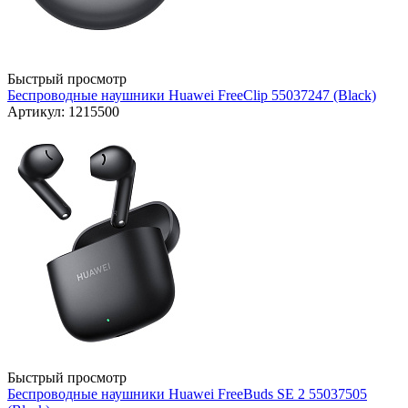
Быстрый просмотр
Беспроводные наушники Huawei FreeClip 55037247 (Black)
Артикул: 1215500
Быстрый просмотр
Беспроводные наушники Huawei FreeBuds SE 2 55037505