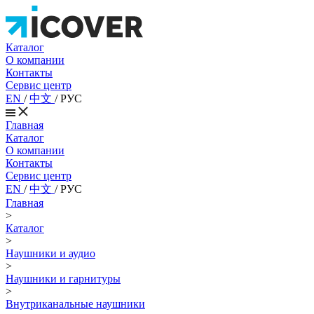
Каталог
О компании
Контакты
Сервис центр
EN
/
中文
/
РУС
Главная
Каталог
О компании
Контакты
Сервис центр
EN
/
中文
/
РУС
Главная
>
Каталог
>
Наушники и аудио
>
Наушники и гарнитуры
>
Внутриканальные наушники