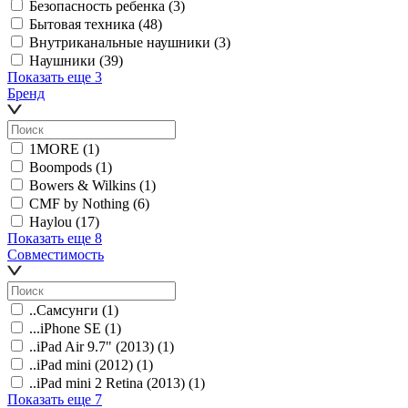
Безопасность ребенка
(3)
Бытовая техника
(48)
Внутриканальные наушники
(3)
Наушники
(39)
Показать еще 3
Бренд
1MORE
(1)
Boompods
(1)
Bowers & Wilkins
(1)
CMF by Nothing
(6)
Haylou
(17)
Показать еще 8
Совместимость
..Самсунги
(1)
...iPhone SE
(1)
..iPad Air 9.7" (2013)
(1)
..iPad mini (2012)
(1)
..iPad mini 2 Retina (2013)
(1)
Показать еще 7